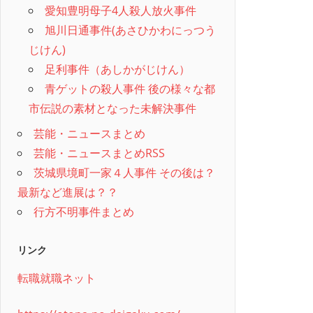
愛知豊明母子4人殺人放火事件
旭川日通事件(あさひかわにっつう
じけん)
足利事件（あしかがじけん）
青ゲットの殺人事件 後の様々な都
市伝説の素材となった未解決事件
芸能・ニュースまとめ
芸能・ニュースまとめRSS
茨城県境町一家４人事件 その後は？
最新など進展は？？
行方不明事件まとめ
リンク
転職就職ネット