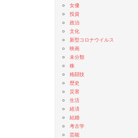
女優
投資
政治
文化
新型コロナウイルス
映画
未分類
株
格闘技
歴史
災害
生活
経済
結婚
考古学
芸能