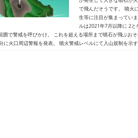
で飛んだそうです。 噴火
生等に注目が集まっていま
ルは2021年7月以降に 
範囲で警戒を呼びかけ。 これを超える場所まで噴石が飛ぶお
5分に火口周辺警報を発表。 噴火警戒レベルにて入山規制を示