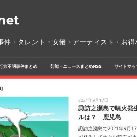
et
事件・タレント・女優・アーティスト・お得
行方不明事件まとめ
芸能・ニュースまとめRSS
サイトマッ
9月
2021年9月17日
諏訪之瀬島で噴火発生
ルは？ 鹿児島
諏訪之瀬島で2021年9月1
が発生して大きな噴石が火