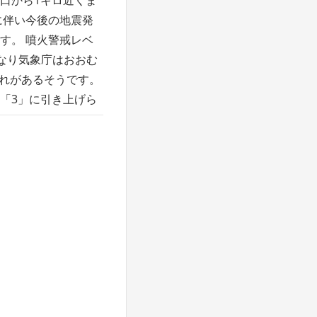
に伴い今後の地震発
す。 噴火警戒レベ
2となり気象庁はおおむ
それがあるそうです。
す「3」に引き上げら