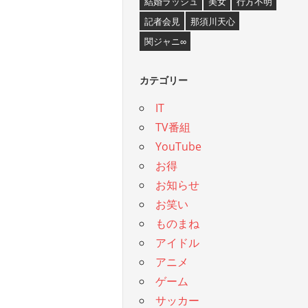
結婚ラッシュ
美女
行方不明
記者会見
那須川天心
関ジャニ∞
カテゴリー
IT
TV番組
YouTube
お得
お知らせ
お笑い
ものまね
アイドル
アニメ
ゲーム
サッカー