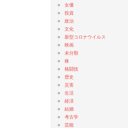
女優
投資
政治
文化
新型コロナウイルス
映画
未分類
株
格闘技
歴史
災害
生活
経済
結婚
考古学
芸能