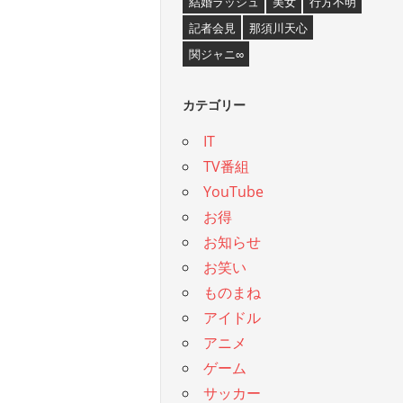
結婚ラッシュ
美女
行方不明
記者会見
那須川天心
関ジャニ∞
カテゴリー
IT
TV番組
YouTube
お得
お知らせ
お笑い
ものまね
アイドル
アニメ
ゲーム
サッカー