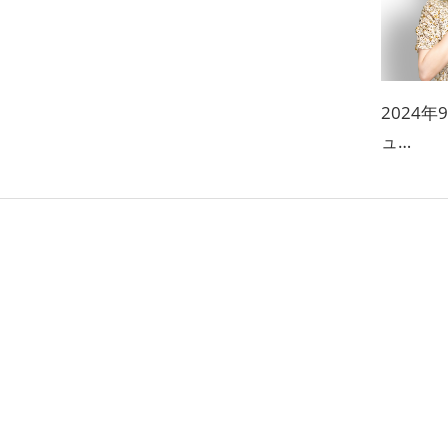
2024
ュ…