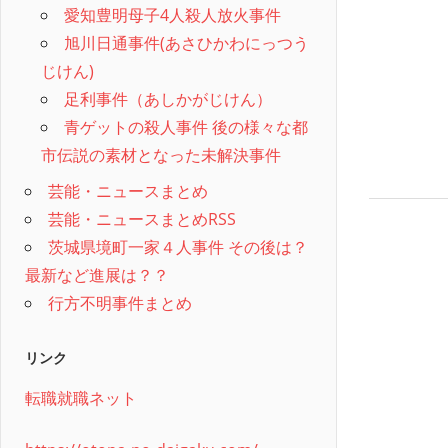
愛知豊明母子4人殺人放火事件
旭川日通事件(あさひかわにっつう
じけん)
足利事件（あしかがじけん）
青ゲットの殺人事件 後の様々な都
市伝説の素材となった未解決事件
芸能・ニュースまとめ
芸能・ニュースまとめRSS
茨城県境町一家４人事件 その後は？
最新など進展は？？
行方不明事件まとめ
リンク
転職就職ネット