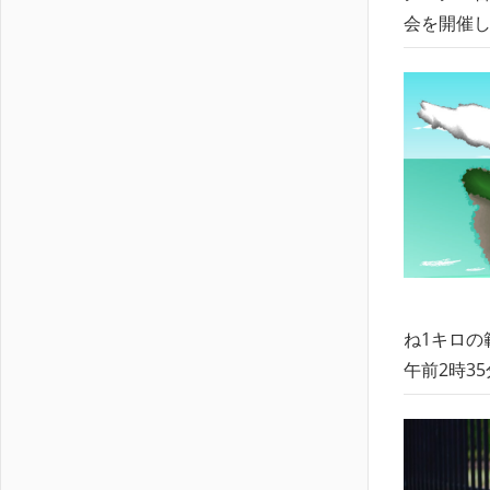
会を開催し
ね1キロの
午前2時3