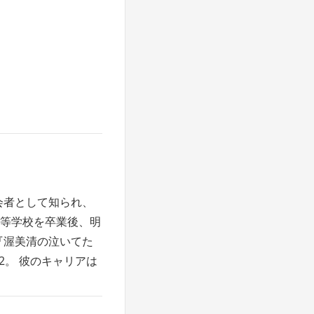
会者として知られ、
高等学校を卒業後、明
『渥美清の泣いてた
2。 彼のキャリアは