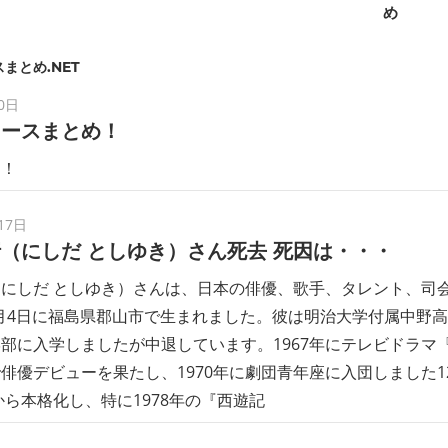
め
まとめ.NET
0日
ュースまとめ！
す！
17日
（にしだ としゆき）さん死去 死因は・・・
にしだ としゆき）さんは、日本の俳優、歌手、タレント、司
11月4日に福島県郡山市で生まれました。彼は明治大学付属中野
部に入学しましたが中退しています。1967年にテレビドラマ
俳優デビューを果たし、1970年に劇団青年座に入団しました1
代から本格化し、特に1978年の『西遊記