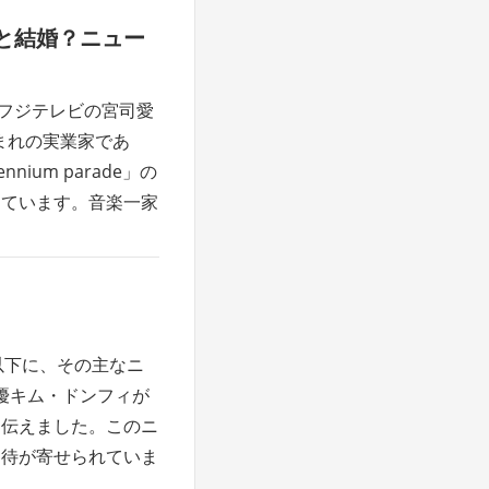
と結婚？ニュー
にフジテレビの宮司愛
まれの実業家であ
um parade」の
めています。音楽一家
 以下に、その主なニ
優キム・ドンフィが
を伝えました。このニ
期待が寄せられていま