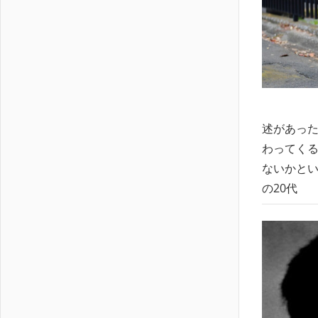
述があった
わってくる
ないかとい
の20代