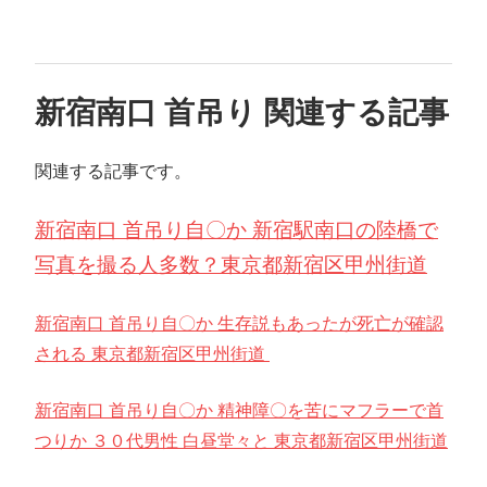
新宿南口 首吊り 関連する記事
関連する記事です。
新宿南口 首吊り自〇か 新宿駅南口の陸橋で
写真を撮る人多数？東京都新宿区甲州街道
新宿南口 首吊り自〇か 生存説もあったが死亡が確認
される 東京都新宿区甲州街道
新宿南口 首吊り自〇か 精神障〇を苦にマフラーで首
つりか ３０代男性 白昼堂々と 東京都新宿区甲州街道