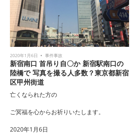
2020年1月6日
事件事故
新宿南口 首吊り自〇か 新宿駅南口の
陸橋で 写真を撮る人多数？東京都新宿
区甲州街道
亡くなられた方の
ご冥福を心からお祈りいたします。
2020年1月6日