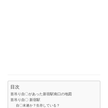
目次
首吊り自〇があった新宿駅南口の地図
首吊り自〇 新宿駅
自〇未遂か？生存している？