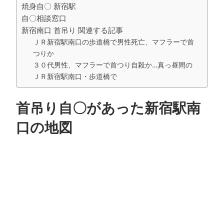
焼身自〇 新宿駅
自〇相談窓口
新宿南口 首吊り 関連する記事
ＪＲ新宿駅南口の歩道橋で男性死亡、マフラーで首
つりか
３０代男性、マフラーで首つり自殺か…真っ昼間の
ＪＲ新宿駅南口・歩道橋で
首吊り自〇があった新宿駅南
口の地図