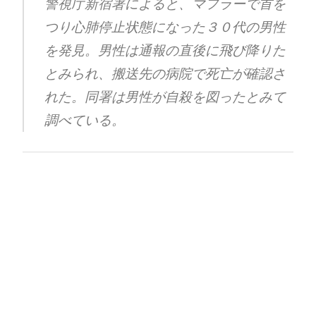
警視庁新宿署によると、マフラーで首を
つり心肺停止状態になった３０代の男性
を発見。男性は通報の直後に飛び降りた
とみられ、搬送先の病院で死亡が確認さ
れた。同署は男性が自殺を図ったとみて
調べている。