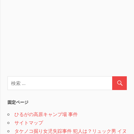
固定ページ
ひるがの高原キャンプ場 事件
サイトマップ
タケノコ掘り女児失踪事件 犯人は？リュック男 イヌ