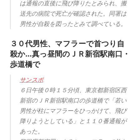
は通報の直後に飛び降りたとみられ、搬
送先の病院で死亡が確認された。同署は
男性が自殺を図ったとみて調べている。
３０代男性、マフラーで首つり自
殺か…真っ昼間のＪＲ新宿駅南口・
歩道橋で
サンスポ
６日午後０時１５分頃、東京都新宿区西
新宿のＪＲ新宿駅南口の歩道橋で「若い
男性が柱にマフラーをひっかけて、飛び
降りようとしている」と１１０番通報が
あった。