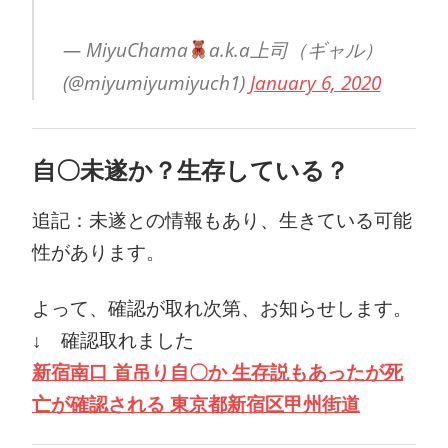
— MiyuChama
a.k.a上司（ギャル）
(@miyumiyumiyuch1)
January 6, 2020
自〇未遂か？生存している？
追記：未遂との情報もあり、生きている可能
性があります。
よって、確認が取れ次第、お知らせします。
↓ 確認取れました
新宿南口 首吊り自〇か 生存説もあったが死
亡が確認される 東京都新宿区甲州街道