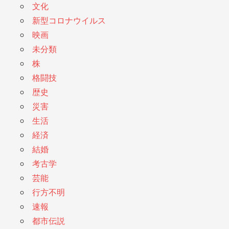
文化
新型コロナウイルス
映画
未分類
株
格闘技
歴史
災害
生活
経済
結婚
考古学
芸能
行方不明
速報
都市伝説