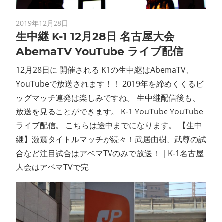
2019年12月28日
生中継 K-1 12月28日 名古屋大会
AbemaTV YouTube ライブ配信
12月28日に 開催される K1の生中継はAbemaTV、
YouTubeで放送されます！！ 2019年を締めくくるビ
ッグマッチ連発は楽しみですね。 生中継配信後も、
放送を見ることができます。 K-1 YouTube YouTube
ライブ配信。 こちらは途中までになります。 【生中
継】激震タイトルマッチが続々！武居由樹、武尊の試
合など注目試合はアベマTVのみで放送！｜K-1名古屋
大会はアベマTVで完