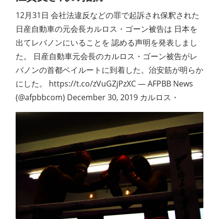
12月31日 会社法違反などの罪で起訴され保釈された
日産自動車の元会長カルロス・ゴーン被告は 日本を
出てレバノンにいることを 認める声明を発表しまし
た。 日産自動車元会長のカルロス・ゴーン被告がレ
バノンの首都ベイルートに到着した。治安筋が明らか
にした。 https://t.co/zVuGZjPzXC — AFPBB News
(@afpbbcom) December 30, 2019 カルロス・