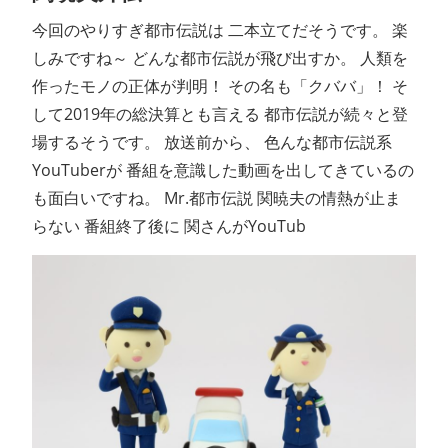
今回のやりすぎ都市伝説は 二本立てだそうです。 楽
しみですね～ どんな都市伝説が飛び出すか。 人類を
作ったモノの正体が判明！ その名も「クババ」！ そ
して2019年の総決算とも言える 都市伝説が続々と登
場するそうです。 放送前から、 色んな都市伝説系
YouTuberが 番組を意識した動画を出してきているの
も面白いですね。 Mr.都市伝説 関暁夫の情熱が止ま
らない 番組終了後に 関さんがYouTub