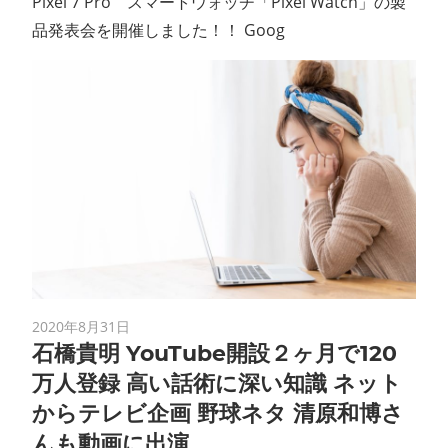
Pixel 7 Pro スマートウォッチ「Pixel Watch」の製
品発表会を開催しました！！ Goog
2020年8月31日
石橋貴明 YouTube開設２ヶ月で120
万人登録 高い話術に深い知識 ネット
からテレビ企画 野球ネタ 清原和博さ
んも動画に出演