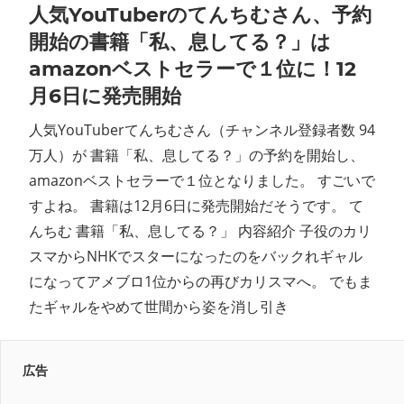
人気YouTuberのてんちむさん、予約
開始の書籍「私、息してる？」は
amazonベストセラーで１位に！12
月6日に発売開始
人気YouTuberてんちむさん（チャンネル登録者数 94
万人）が 書籍「私、息してる？」の予約を開始し、
amazonベストセラーで１位となりました。 すごいで
すよね。 書籍は12月6日に発売開始だそうです。 て
んちむ 書籍「私、息してる？」 内容紹介 子役のカリ
スマからNHKでスターになったのをバックれギャル
になってアメブロ1位からの再びカリスマへ。 でもま
たギャルをやめて世間から姿を消し引き
広告