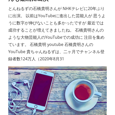
とんねるずの石橋貴明さんが NHKテレビに20年ぶり
に出演。 以前はYouTubeに進出した芸能人が 思うよ
うに数字が伸びないことも多かったですが 最近では
成功することが増えてきましたね。 石橋貴明さんの
ような大物芸能人のYouTubeでの成功に 注目を集め
ています。 石橋貴明 youtube 石橋貴明さんの
YouTube 貴ちゃんねるずは、二ヶ月でチャンネル登
録者数124万人（2020年8月31