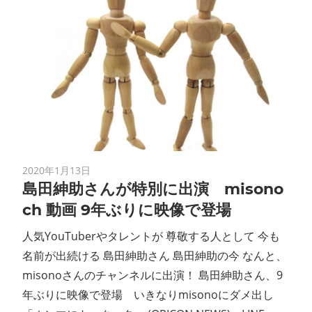
2020年1月13日
島田紳助さんが特別に出演 misono
ch 動画 9年ぶりに映像で登場
人気YouTuberやタレントが 尊敬する人として 今も
名前が出続ける 島田紳助さん 島田紳助の今 なんと、
misonoさんのチャンネルに出演！ 島田紳助さん、9
年ぶりに映像で登場 いきなりmisonoにダメ出し