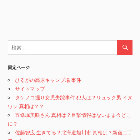
固定ページ
ひるがの高原キャンプ場 事件
サイトマップ
タケノコ掘り女児失踪事件 犯人は？リュック男 イヌ
ワシ 真相は？？
五條堀美咲さん 真相は？目撃情報はないまま今どこ
に？
佐藤智広 生きてる？北海道旭川市 真相は？新宿二丁