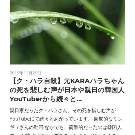
2019年11月29日
【ク・ハラ自殺】元KARAハラちゃん
の死を悲しむ声が日本や親日の韓国人
YouTuberから続々と…
親日家だったク・ハラさん、その死を惜しむ声が
YouTubeにて続々とあがっています。 衝撃的なミン
ギュさんの動画 なかでも、衝撃的だったのは韓国人