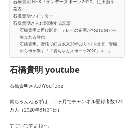
石橋貴明 NHK『サンデースポーツ2020』に出演を
発表
石橋貴明ツイッター
石橋貴明さんに関連する記事
石橋貴明に再び脚光 テレビの企画がYouTubeから
生まれる時代
石橋貴明、野猿で紅白以来20年ぶりNHK出演 冒頭
からボケ倒す「『貴ちゃんスポーツ2020』を…」
石橋貴明 youtube
石橋貴明さんのYouTube
貴ちゃんねるずは、二ヶ月でチャンネル登録者数124
万人（2020年8月31日）
すごいですよね～。