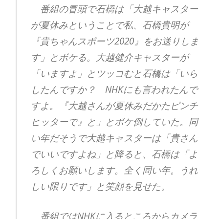
番組の冒頭で石橋は「大越キャスター
が夏休みということで私、石橋貴明が
『貴ちゃんスポーツ2020』をお送りしま
す」とボケる。大越健介キャスターが
「いますよ」とツッコむと石橋は「いら
したんですか？ NHKにも言われたんで
すよ。『大越さんが夏休みだかたピンチ
ヒッターで』と」とボケ倒していた。同
い年だそうで大越キャスターは「貴さん
でいいですよね」と降ると、石橋は「よ
ろしくお願いします。全く同い年。うれ
しい限りです」と笑顔を見せた。
番組ではNHKに入るところからカメラ