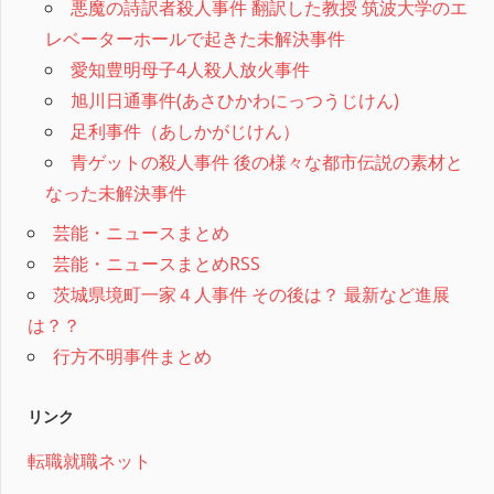
悪魔の詩訳者殺人事件 翻訳した教授 筑波大学のエ
レベーターホールで起きた未解決事件
愛知豊明母子4人殺人放火事件
旭川日通事件(あさひかわにっつうじけん)
足利事件（あしかがじけん）
青ゲットの殺人事件 後の様々な都市伝説の素材と
なった未解決事件
芸能・ニュースまとめ
芸能・ニュースまとめRSS
茨城県境町一家４人事件 その後は？ 最新など進展
は？？
行方不明事件まとめ
リンク
転職就職ネット