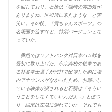
を回しており、石橋は「独特の雰囲気が
ありますね。区役所に来たような」と苦
笑い。その後、「貴ちゃんスポーツ」の
名場面を流すなど、特別バージョンとな
っていた。
番組ではソフトバンク対日本ハム戦を
最初に取り上げた。帝京高校の後輩であ
る杉谷拳士選手が代打で出場した際に場
内アナウンスがなかったため、お願いし
ている映像が流されると石橋は「そうい
うことをしなくていいんだよ…」とぽつ
り。結果は左飛に倒れていた。それでも