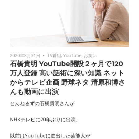
2020年8月31日
TV番組
,
YouTube
,
お笑い
石橋貴明 YouTube開設２ヶ月で120
万人登録 高い話術に深い知識 ネット
からテレビ企画 野球ネタ 清原和博さ
んも動画に出演
とんねるずの石橋貴明さんが
NHKテレビに20年ぶりに出演。
以前はYouTubeに進出した芸能人が