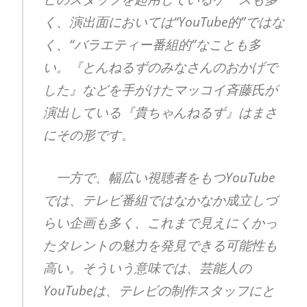
く、演出面においては“YouTube的”ではな
く、“バラエティー番組的”なことも多
い。『とんねるずのみなさんのおかげで
した』などを手がけたマッコイ斉藤氏が
演出している『貴ちゃんねるず』はまさ
にその形です。
一方で、幅広い視聴者をもつYouTube
では、テレビ番組ではなかなか成立しづ
らい企画も多く、これまで見えにくかっ
たタレントの魅力を発見できる可能性も
高い。そういう意味では、芸能人の
YouTubeは、テレビの制作スタッフにと