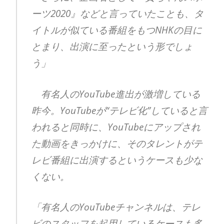
ーツ2020』などと言っていたことも、タ
イトルが似ている番組をもつNHKの目に
とまり、出演に至ったという形でしょ
う」
有名人のYouTube進出が激増している
昨今。YouTubeが“テレビ化”していると言
われると同時に、YouTubeにアップされ
た動画をきっかけに、そのタレントがテ
レビ番組に出演するというケースも少な
くない。
「有名人のYouTubeチャンネルは、テレ
ビのスタッフを起用しているケースも多