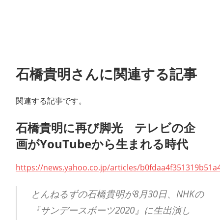
石橋貴明さんに関連する記事
関連する記事です。
石橋貴明に再び脚光 テレビの企
画がYouTubeから生まれる時代
https://news.yahoo.co.jp/articles/b0fdaa4f351319b5
とんねるずの石橋貴明が8月30日、NHKの
『サンデースポーツ2020』に生出演し