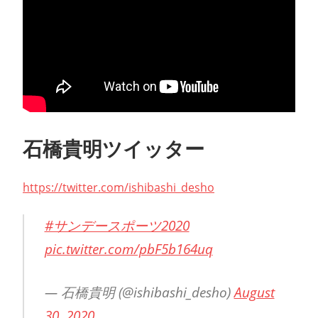
石橋貴明ツイッター
https://twitter.com/ishibashi_desho
#サンデースポーツ2020
pic.twitter.com/pbF5b164uq
— 石橋貴明 (@ishibashi_desho)
August
30, 2020