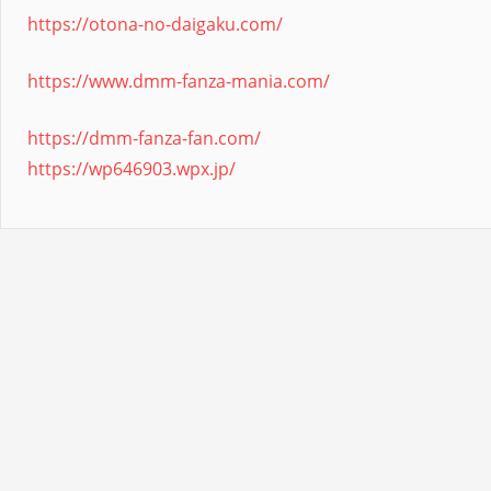
https://otona-no-daigaku.com/
https://www.dmm-fanza-mania.com/
https://dmm-fanza-fan.com/
https://wp646903.wpx.jp/