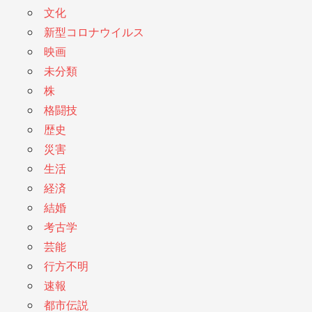
文化
新型コロナウイルス
映画
未分類
株
格闘技
歴史
災害
生活
経済
結婚
考古学
芸能
行方不明
速報
都市伝説