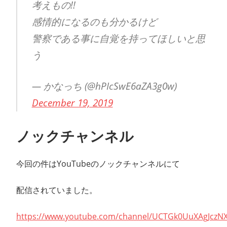
考えもの!!
感情的になるのも分かるけど
警察である事に自覚を持ってほしいと思
う
— かなっち (@hPIcSwE6aZA3g0w)
December 19, 2019
ノックチャンネル
今回の件はYouTubeのノックチャンネルにて
配信されていました。
https://www.youtube.com/channel/UCTGk0UuXAgJczN