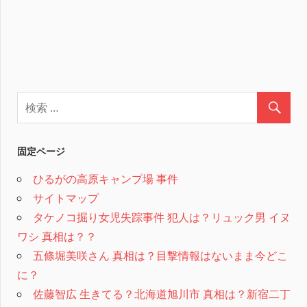
固定ページ
ひるがの高原キャンプ場 事件
サイトマップ
タケノコ掘り女児失踪事件 犯人は？リュック男 イヌ
ワシ 真相は？？
五條堀美咲さん 真相は？目撃情報はないまま今どこ
に？
佐藤智広 生きてる？北海道旭川市 真相は？新宿二丁