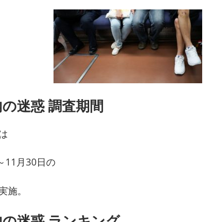
の迷惑 調査期間
は
～11月30日の
実施。
内の迷惑 ランキング