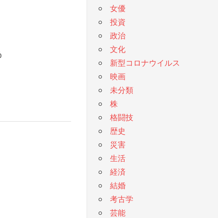
女優
投資
政治
文化
%
新型コロナウイルス
映画
未分類
株
格闘技
歴史
災害
生活
経済
結婚
考古学
芸能