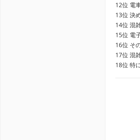
12位 電
13位 決
14位 混
15位 
16位 その
17位 
18位 特に