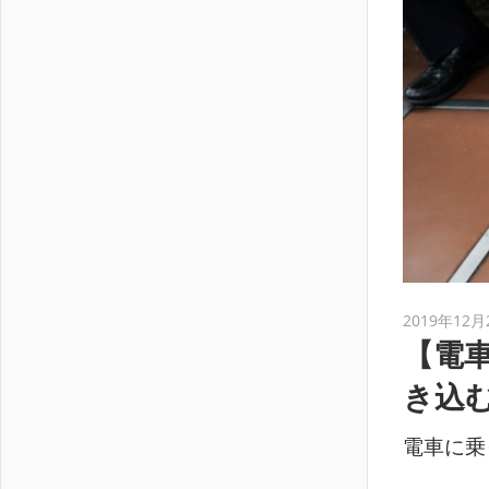
2019年12月
【電
き込
電車に乗