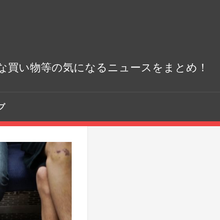
な買い物等の気になるニュースをまとめ！
プ