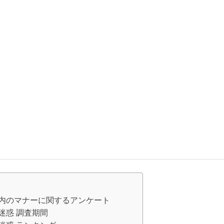
内のマナーに関するアンケート
迷惑 調査期間