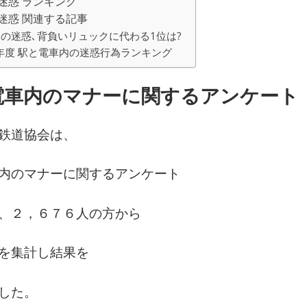
迷惑 ランキング
迷惑 関連する記事
の迷惑､背負いリュックに代わる1位は?
9年度 駅と電車内の迷惑行為ランキング
電車内のマナーに関するアンケート
鉄道協会は、
内のマナーに関するアンケート
、２，６７６人の方から
を集計し結果を
した。