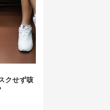
スクせず咳
？