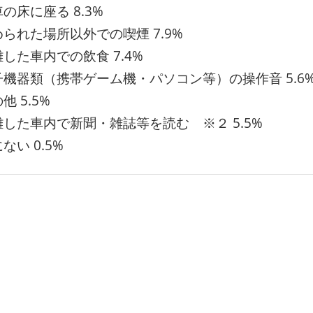
車の床に座る 8.3%
められた場所以外での喫煙 7.9%
雑した車内での飲食 7.4%
電子機器類（携帯ゲーム機・パソコン等）の操作音 5.6
他 5.5%
混雑した車内で新聞・雑誌等を読む ※２ 5.5%
ない 0.5%