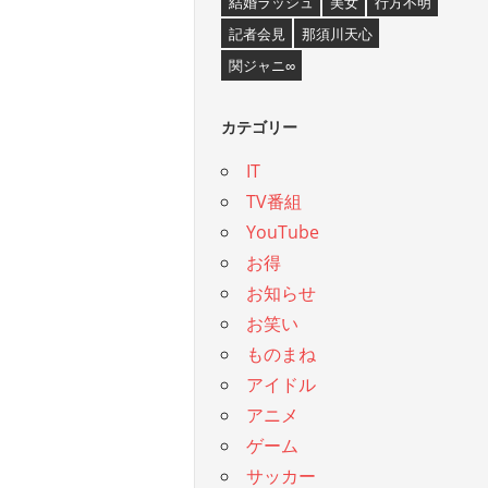
結婚ラッシュ
美女
行方不明
記者会見
那須川天心
関ジャニ∞
カテゴリー
IT
TV番組
YouTube
お得
お知らせ
お笑い
ものまね
アイドル
アニメ
ゲーム
サッカー