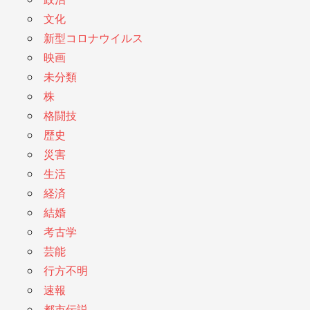
文化
新型コロナウイルス
映画
未分類
株
格闘技
歴史
災害
生活
経済
結婚
考古学
芸能
行方不明
速報
都市伝説