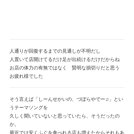
人通りが回復するまでの見通しが不明だし
人置いて店開けてるだけ足が出続けるだけだからね
お店の体力の有無ではなく 賢明な損切りだと思う
お疲れ様でした
そう言えば「しーんせかいの、づぼらやでー♫」とい
うテーマソングを
久しく聞いていないと思っていたら、そうだったの
か。
最近では安くふぐを食べれる店も増えたからそれもあ