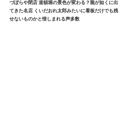
づぼらや閉店 道頓堀の景色が変わる？龍が如くに出
てきた名店 くいだおれ太郎みたいに看板だけでも残
せないものかと惜しまれる声多数