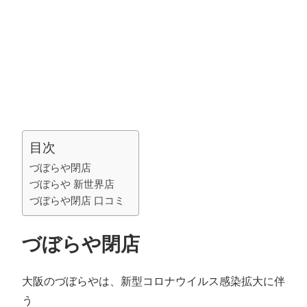
目次
づぼらや閉店
づぼらや 新世界店
づぼらや閉店 口コミ
づぼらや閉店
大阪のづぼらやは、新型コロナウイルス感染拡大に伴
う