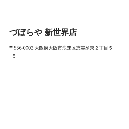
づぼらや 新世界店
〒556-0002 大阪府大阪市浪速区恵美須東２丁目５
−５