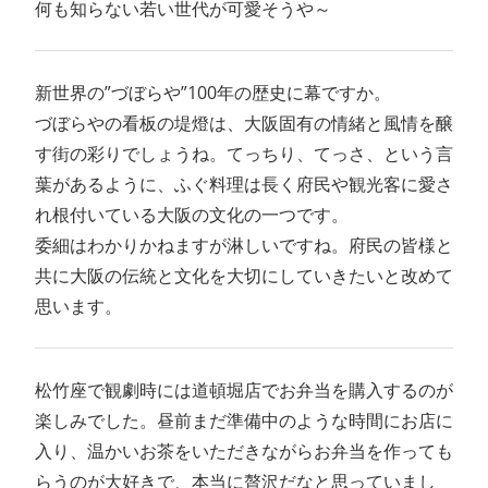
何も知らない若い世代が可愛そうや～
新世界の”づぼらや”100年の歴史に幕ですか。
づぼらやの看板の堤燈は、大阪固有の情緒と風情を醸
す街の彩りでしょうね。てっちり、てっさ、という言
葉があるように、ふぐ料理は長く府民や観光客に愛さ
れ根付いている大阪の文化の一つです。
委細はわかりかねますが淋しいですね。府民の皆様と
共に大阪の伝統と文化を大切にしていきたいと改めて
思います。
松竹座で観劇時には道頓堀店でお弁当を購入するのが
楽しみでした。昼前まだ準備中のような時間にお店に
入り、温かいお茶をいただきながらお弁当を作っても
らうのが大好きで、本当に贅沢だなと思っていまし