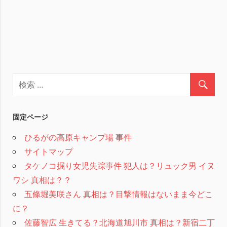
固定ページ
ひるがの高原キャンプ場 事件
サイトマップ
タケノコ掘り女児失踪事件 犯人は？リュック男 イヌ
ワシ 真相は？？
五條堀美咲さん 真相は？目撃情報はないまま今どこ
に？
佐藤智広 生きてる？北海道旭川市 真相は？新宿二丁