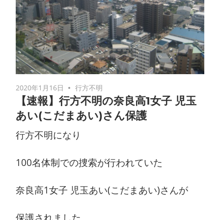
2020年1月16日
行方不明
【速報】行方不明の奈良高1女子 児玉
あい(こだまあい)さん保護
行方不明になり
100名体制での捜索が行われていた
奈良高1女子 児玉あい(こだまあい)さんが
保護されました。