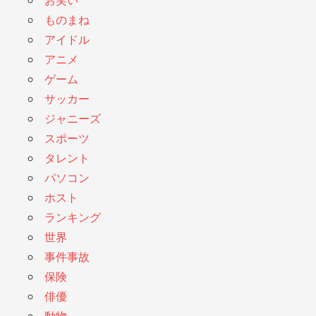
お笑い
ものまね
アイドル
アニメ
ゲーム
サッカー
ジャニーズ
スポーツ
タレント
パソコン
ホスト
ランキング
世界
事件事故
保険
俳優