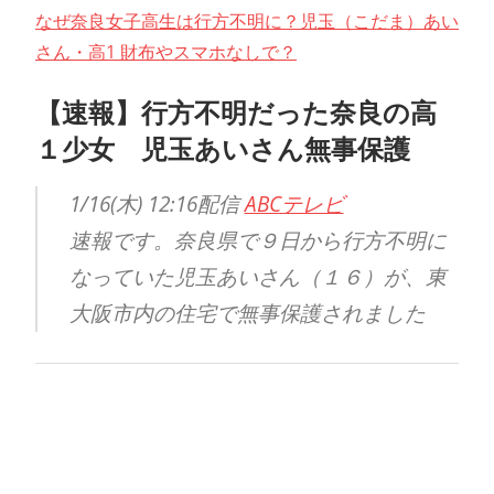
なぜ奈良女子高生は行方不明に？児玉（こだま）あい
さん・高1 財布やスマホなしで？
【速報】行方不明だった奈良の高
１少女 児玉あいさん無事保護
1/16(木) 12:16配信
ABCテレビ
速報です。奈良県で９日から行方不明に
なっていた児玉あいさん（１６）が、東
大阪市内の住宅で無事保護されました