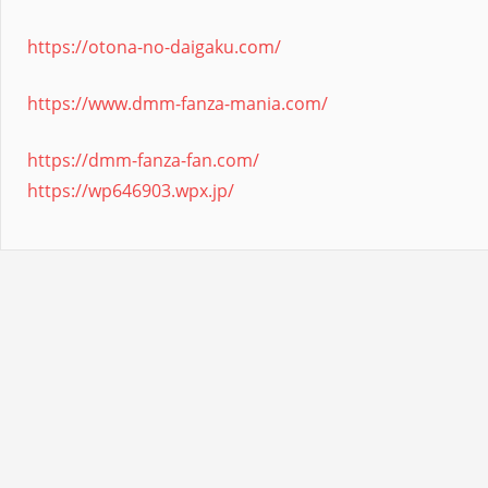
https://otona-no-daigaku.com/
https://www.dmm-fanza-mania.com/
https://dmm-fanza-fan.com/
https://wp646903.wpx.jp/