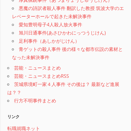
悪魔の詩訳者殺人事件 翻訳した教授 筑波大学のエ
レベーターホールで起きた未解決事件
愛知豊明母子4人殺人放火事件
旭川日通事件(あさひかわにっつうじけん)
足利事件（あしかがじけん）
青ゲットの殺人事件 後の様々な都市伝説の素材と
なった未解決事件
芸能・ニュースまとめ
芸能・ニュースまとめRSS
茨城県境町一家４人事件 その後は？ 最新など進展
は？？
行方不明事件まとめ
リンク
転職就職ネット