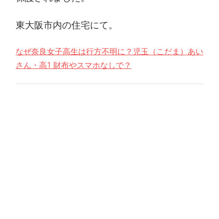
東大阪市内の住宅にて。
なぜ奈良女子高生は行方不明に？児玉（こだま）あい
さん・高1 財布やスマホなしで？