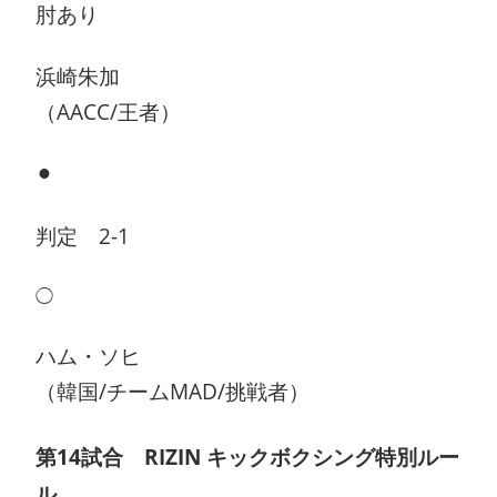
肘あり
浜崎朱加
（AACC/王者）
⚫︎
判定 2-1
◯
ハム・ソヒ
（韓国/チームMAD/挑戦者）
第14試合 RIZIN キックボクシング特別ルー
ル