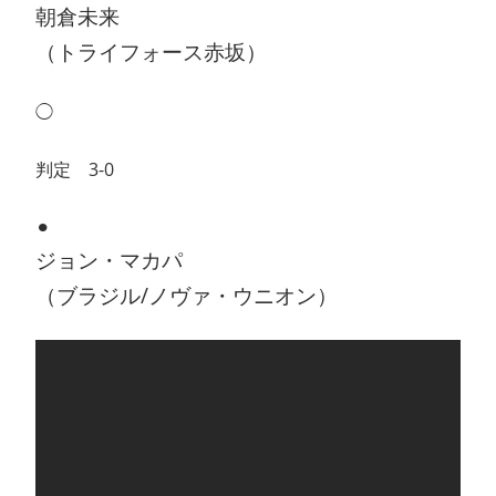
朝倉未来
（トライフォース赤坂）
◯
判定 3-0
⚫︎
ジョン・マカパ
（ブラジル/ノヴァ・ウニオン）