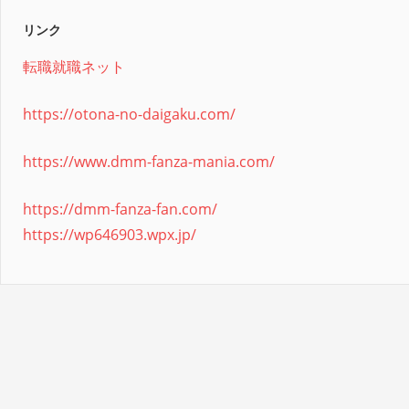
リンク
転職就職ネット
https://otona-no-daigaku.com/
https://www.dmm-fanza-mania.com/
https://dmm-fanza-fan.com/
https://wp646903.wpx.jp/