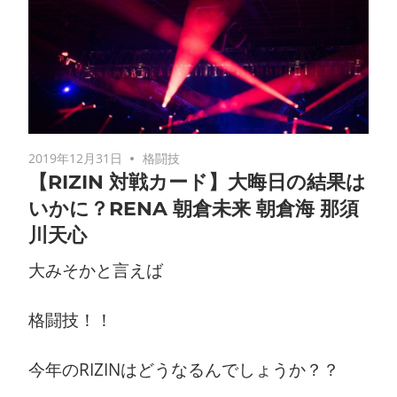
2019年12月31日
格闘技
【RIZIN 対戦カード】大晦日の結果は
いかに？RENA 朝倉未来 朝倉海 那須
川天心
大みそかと言えば
格闘技！！
今年のRIZINはどうなるんでしょうか？？