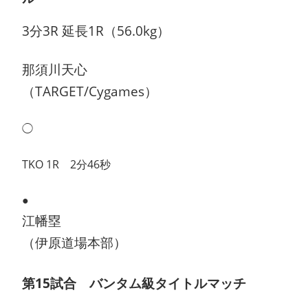
3分3R 延長1R（56.0kg）
那須川天心
（TARGET/Cygames）
◯
TKO 1R 2分46秒
●
江幡塁
（伊原道場本部）
第15試合 バンタム級タイトルマッチ