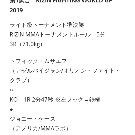
第1試合 RIZIN FIGHTING WORLD GP
2019
ライト級トーナメント準決勝
RIZIN MMAトーナメントルール 5分
3R（71.0kg）
トフィック・ムサエフ
（アゼルバイジャン/オリオン・ファイト・
クラブ）
○
KO 1R 2分47秒 ※左フック→鉄槌
●
ジョニー・ケース
（アメリカ/MMAラボ）