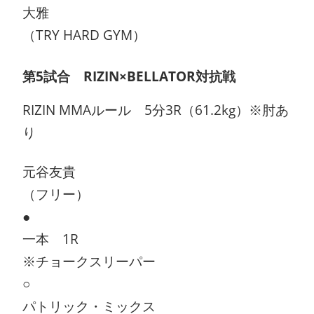
大雅
（TRY HARD GYM）
第5試合 RIZIN×BELLATOR対抗戦
RIZIN MMAルール 5分3R（61.2kg）※肘あ
り
元谷友貴
（フリー）
●
一本 1R
※チョークスリーパー
○
パトリック・ミックス