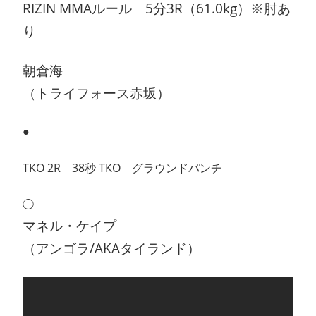
RIZIN MMAルール 5分3R（61.0kg）※肘あ
り
朝倉海
（トライフォース赤坂）
●
TKO 2R 38秒 TKO グラウンドパンチ
◯
マネル・ケイプ
（アンゴラ/AKAタイランド）