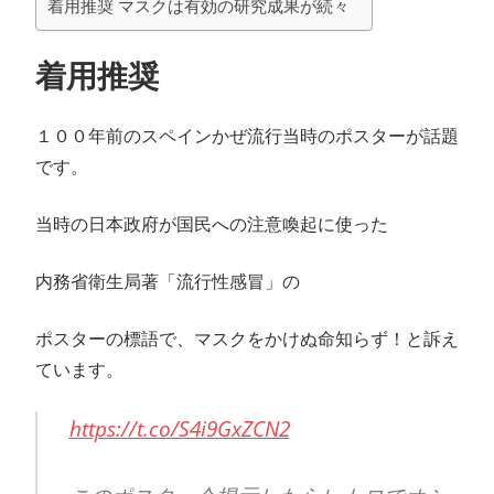
着用推奨 マスクは有効の研究成果が続々
着用推奨
１００年前のスペインかぜ流行当時のポスターが話題
です。
当時の日本政府が国民への注意喚起に使った
内務省衛生局著「流行性感冒」の
ポスターの標語で、マスクをかけぬ命知らず！と訴え
ています。
https://t.co/S4i9GxZCN2