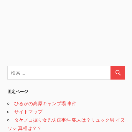
固定ページ
ひるがの高原キャンプ場 事件
サイトマップ
タケノコ掘り女児失踪事件 犯人は？リュック男 イヌ
ワシ 真相は？？