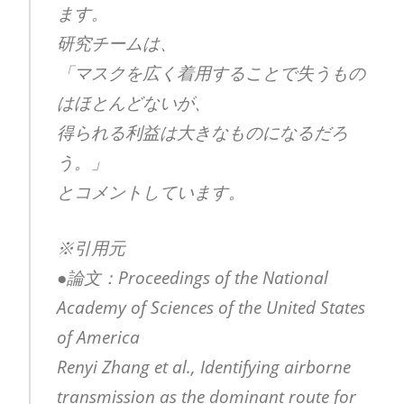
ます。
研究チームは、
「マスクを広く着用することで失うもの
はほとんどないが、
得られる利益は大きなものになるだろ
う。」
とコメントしています。
※引用元
●論文：Proceedings of the National
Academy of Sciences of the United States
of America
Renyi Zhang et al., Identifying airborne
transmission as the dominant route for