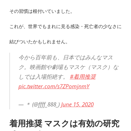
その習慣は根付いていました。
これが、世界でもまれに見る感染・死亡者の少なさに
結びついたかもしれません。
今から百年前も、日本ではみんなマス
ク。映画館や劇場もマスケ（マスク）な
しでは入場拒絶す。
#着用推奨
pic.twitter.com/s7ZPomjnmY
— ＊ (@ffff_888_)
June 15, 2020
着用推奨 マスクは有効の研究