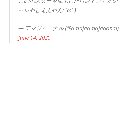
このポスター今掲示したらレトロでオシ
ャレやしええやん( ˇωˇ )
— アマジャーナル (@amajaamajaaanal)
June 14, 2020