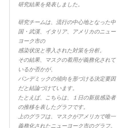
研究結果を発表しました。
研究チームは、流行の中心地となった中
国・武漢、イタリア、アメリカのニュー
ヨーク市の
感染状況と導入された対策を分析。
その結果、マスクの着用が義務化されて
いるか否かが、
パンデミックの傾向を形づける決定要因
だと結論づけています。
たとえば、こちらは、１日の新規感染者
の推移を表したグラフです。
上のグラフは、マスクがアメリカで唯一
義務化されたニューヨーク市のグラフ。