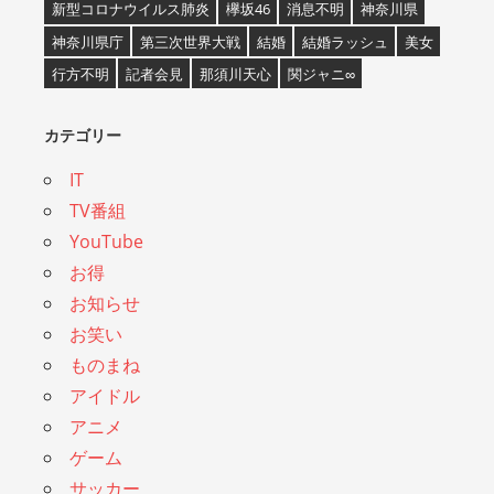
新型コロナウイルス肺炎
欅坂46
消息不明
神奈川県
神奈川県庁
第三次世界大戦
結婚
結婚ラッシュ
美女
行方不明
記者会見
那須川天心
関ジャニ∞
カテゴリー
IT
TV番組
YouTube
お得
お知らせ
お笑い
ものまね
アイドル
アニメ
ゲーム
サッカー