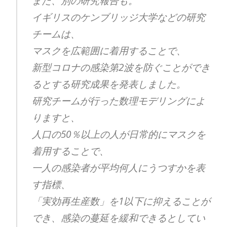
また、別の研究報告も。
イギリスのケンブリッジ大学などの研究
チームは、
マスクを広範囲に着用することで、
新型コロナの感染第2波を防ぐことができ
るとする研究成果を発表しました。
研究チームが行った数理モデリングによ
りますと、
人口の50％以上の人が日常的にマスクを
着用することで、
一人の感染者が平均何人にうつすかを表
す指標、
「実効再生産数」を1以下に抑えることが
でき、感染の蔓延を緩和できるとしてい