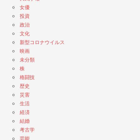
女優
投資
政治
文化
新型コロナウイルス
映画
未分類
株
格闘技
歴史
災害
生活
経済
結婚
考古学
芸能