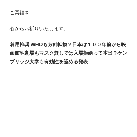
ご冥福を
心からお祈りいたします。
着用推奨 WHOも方針転換？日本は１００年前から映
画館や劇場もマスク無しでは入場拒絶って本当？ケン
ブリッジ大学も有効性を認める発表