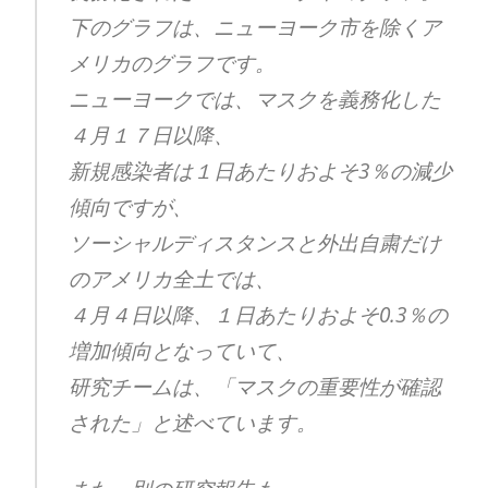
下のグラフは、ニューヨーク市を除くア
メリカのグラフです。
ニューヨークでは、マスクを義務化した
４月１７日以降、
新規感染者は１日あたりおよそ3％の減少
傾向ですが、
ソーシャルディスタンスと外出自粛だけ
のアメリカ全土では、
４月４日以降、１日あたりおよそ0.3％の
増加傾向となっていて、
研究チームは、「マスクの重要性が確認
された」と述べています。