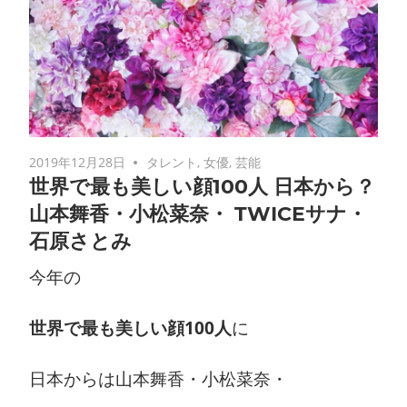
2019年12月28日
タレント
,
女優
,
芸能
世界で最も美しい顔100人 日本から？
山本舞香・小松菜奈・ TWICEサナ・
石原さとみ
今年の
世界で最も美しい顔100人
に
日本からは山本舞香・小松菜奈・