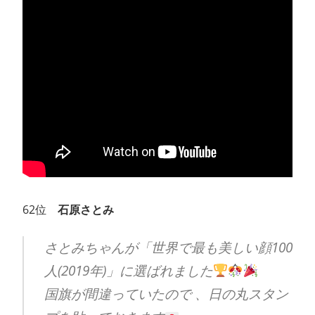
62位
石原さとみ
さとみちゃんが「世界で最も美しい顔100
人(2019年)」に選ばれました
国旗が間違っていたので 、日の丸スタン