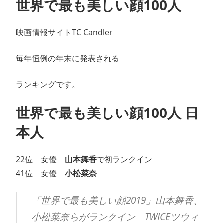
世界で最も美しい顔100人
映画情報サイトTC Candler
毎年恒例の年末に発表される
ランキングです。
世界で最も美しい顔100人 日
本人
22位 女優
山本舞香
で初ランクイン
41位 女優
小松菜奈
「世界で最も美しい顔2019」山本舞香、
小松菜奈らがランクイン TWICEツウィ