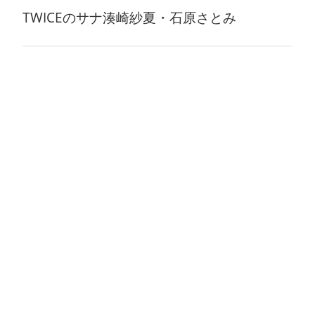
TWICEのサナ湊崎紗夏・石原さとみ