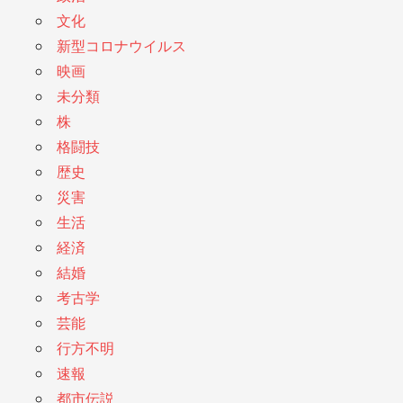
文化
新型コロナウイルス
映画
未分類
株
格闘技
歴史
災害
生活
経済
結婚
考古学
芸能
行方不明
速報
都市伝説