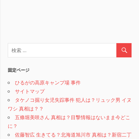
固定ページ
ひるがの高原キャンプ場 事件
サイトマップ
タケノコ掘り女児失踪事件 犯人は？リュック男 イヌ
ワシ 真相は？？
五條堀美咲さん 真相は？目撃情報はないまま今どこ
に？
佐藤智広 生きてる？北海道旭川市 真相は？新宿二丁