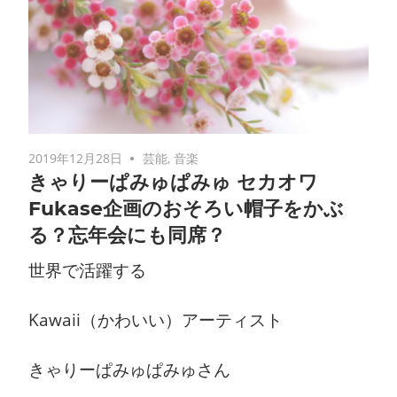
2019年12月28日
芸能
,
音楽
きゃりーぱみゅぱみゅ セカオワ
Fukase企画のおそろい帽子をかぶ
る？忘年会にも同席？
世界で活躍する
Kawaii（かわいい）アーティスト
きゃりーぱみゅぱみゅさん