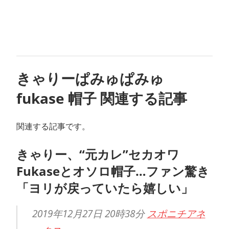
きゃりーぱみゅぱみゅ
fukase 帽子 関連する記事
関連する記事です。
きゃりー、“元カレ”セカオワ
Fukaseとオソロ帽子…ファン驚き
「ヨリが戻っていたら嬉しい」
2019年12月27日 20時38分
スポニチアネ