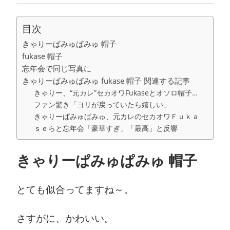
目次
きゃりーぱみゅぱみゅ 帽子
fukase 帽子
忘年会で同じ写真に
きゃりーぱみゅぱみゅ fukase 帽子 関連する記事
きゃりー、“元カレ”セカオワFukaseとオソロ帽子…
ファン驚き「ヨリが戻っていたら嬉しい」
きゃりーぱみゅぱみゅ、元カレのセカオワＦｕｋａ
ｓｅらと忘年会「豪華すぎ」「最高」と反響
きゃりーぱみゅぱみゅ 帽子
とても似合ってますね～。
さすがに、かわいい。