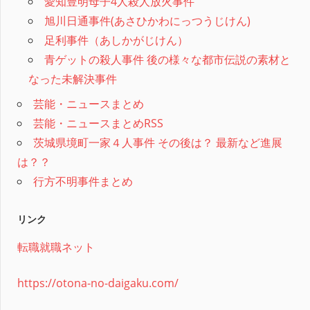
愛知豊明母子4人殺人放火事件
旭川日通事件(あさひかわにっつうじけん)
足利事件（あしかがじけん）
青ゲットの殺人事件 後の様々な都市伝説の素材と
なった未解決事件
芸能・ニュースまとめ
芸能・ニュースまとめRSS
茨城県境町一家４人事件 その後は？ 最新など進展
は？？
行方不明事件まとめ
リンク
転職就職ネット
https://otona-no-daigaku.com/