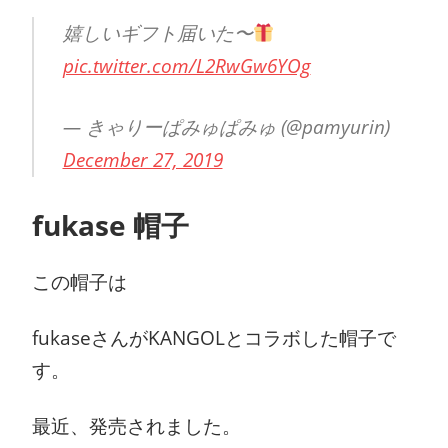
嬉しいギフト届いた〜
pic.twitter.com/L2RwGw6YOg
— きゃりーぱみゅぱみゅ (@pamyurin)
December 27, 2019
fukase 帽子
この帽子は
fukaseさんがKANGOLとコラボした帽子で
す。
最近、発売されました。