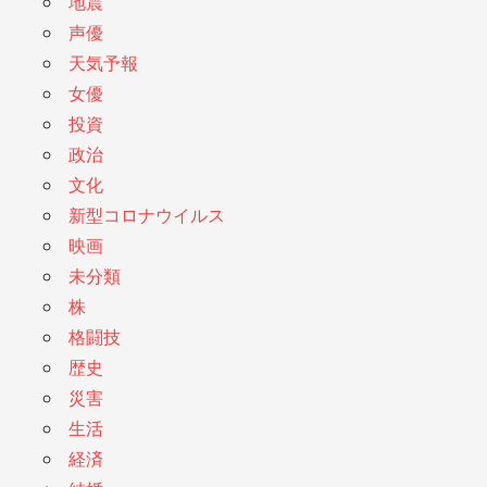
地震
声優
天気予報
女優
投資
政治
文化
新型コロナウイルス
映画
未分類
株
格闘技
歴史
災害
生活
経済