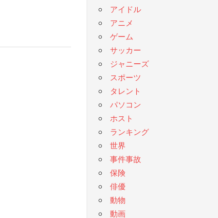
アイドル
アニメ
ゲーム
サッカー
ジャニーズ
スポーツ
タレント
パソコン
ホスト
ランキング
世界
事件事故
保険
俳優
動物
動画