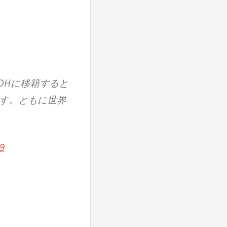
LDHに移籍すると
す。ともに世界
9