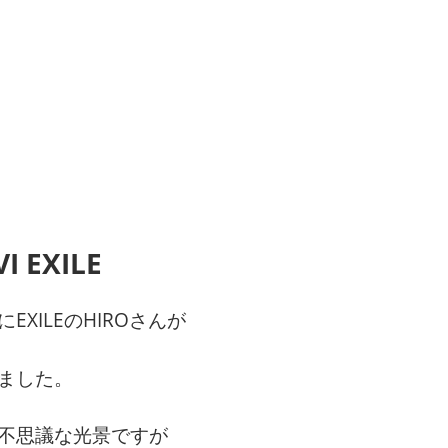
I EXILE
EXILEのHIROさんが
ました。
不思議な光景ですが