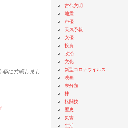
古代文明
地震
声優
天気予報
女優
投資
政治
文化
新型コロナウイルス
う姿に共鳴しまし
映画
未分類
株
格闘技
9
歴史
災害
生活