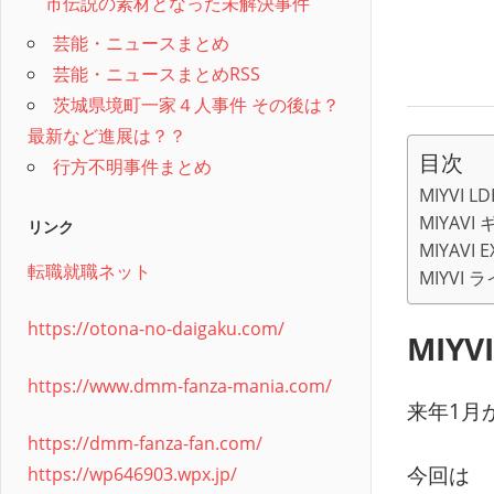
市伝説の素材となった未解決事件
芸能・ニュースまとめ
芸能・ニュースまとめRSS
茨城県境町一家４人事件 その後は？
最新など進展は？？
目次
行方不明事件まとめ
MIYVI L
MIYAVI
リンク
MIYAVI E
転職就職ネット
MIYVI 
https://otona-no-daigaku.com/
MIYV
https://www.dmm-fanza-mania.com/
来年1月
https://dmm-fanza-fan.com/
今回は
https://wp646903.wpx.jp/