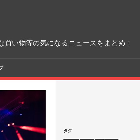
な買い物等の気になるニュースをまとめ！
プ
タグ