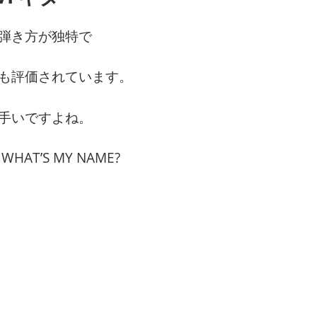
弾き方が独特で
も評価されています。
手いですよね。
– WHAT’S MY NAME?