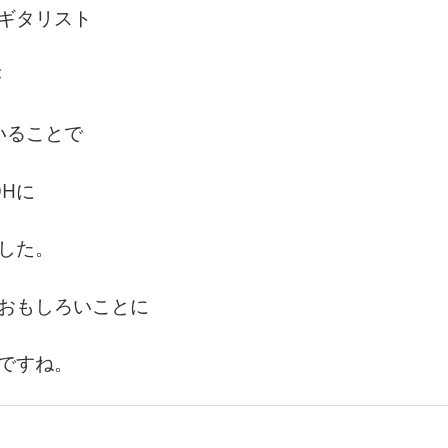
ギタリスト
が
がいることで
DHに
した。
おもしろいことに
ですね。