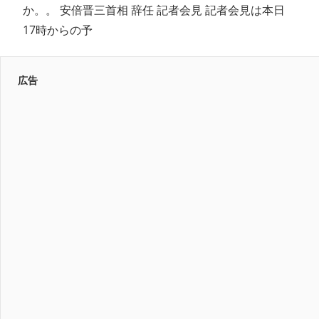
か。。 安倍晋三首相 辞任 記者会見 記者会見は本日
17時からの予
広告