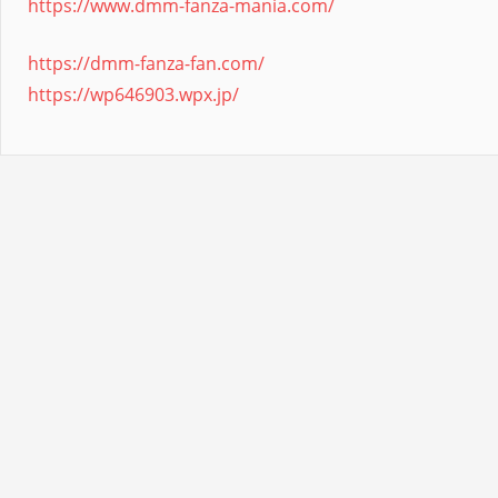
https://www.dmm-fanza-mania.com/
https://dmm-fanza-fan.com/
https://wp646903.wpx.jp/