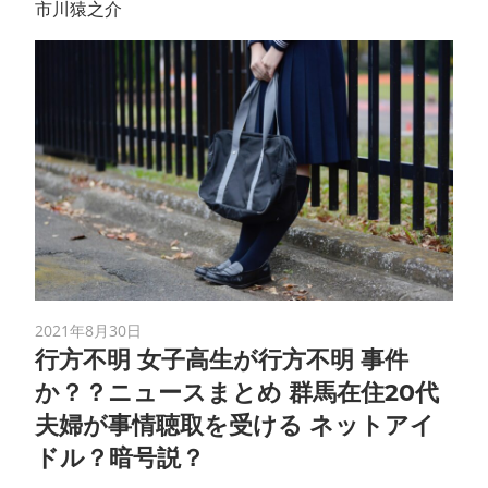
市川猿之介
2021年8月30日
行方不明 女子高生が行方不明 事件
か？？ニュースまとめ 群馬在住20代
夫婦が事情聴取を受ける ネットアイ
ドル？暗号説？