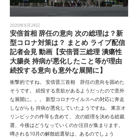
2020年8月28日
安倍首相 辞任の意向 次の総理は？新
型コロナ対策は？ まとめ ライブ配信
記者会見 動画【安倍晋三総理 潰瘍性
大腸炎 持病が悪化したこと等が理由
続投する意向も意外な展開に】
衝撃的ですね。 安倍晋三首相 辞任の意向を固めた
そうです。 続投する意欲があるようだったので意外
な展開に。。。 新型コロナウイルスへの対応に奔走
しながらも 持病が悪化していたようですね。 東京オ
リンピックの件等も含めて、 次の総理を決める総裁
選、今後はどうなっていくのか注目が集まります。
噂される10月の解散総選挙は、あるのでしょう