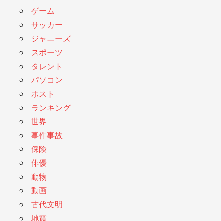
ゲーム
サッカー
ジャニーズ
スポーツ
タレント
パソコン
ホスト
ランキング
世界
事件事故
保険
俳優
動物
動画
古代文明
地震