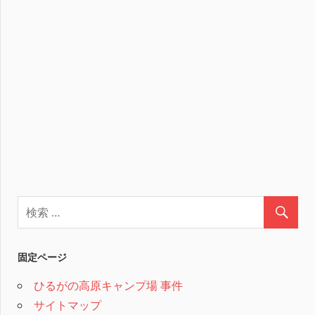
固定ページ
ひるがの高原キャンプ場 事件
サイトマップ