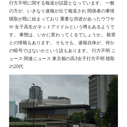
行方不明に関する報道が話題となっています。 一般
の方が、いきなり速報が出て報道され 関係者の事情
聴取が既に始まっており 重要な供述があったウワサ
や 女子高生がネットアイドルという噂もあるようで
す。 事態は、いかに変わってくるでしょうか。 殺害
との情報もあります。 そもそも、速報自体が、何か
の暗号ではないかという説もあります。 行方不明 ニ
ュース 関連ニュース 東京都の高3女子行方不明 聴取
の20代