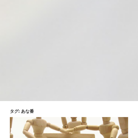
タグ:
あな番