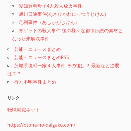
愛知豊明母子4人殺人放火事件
旭川日通事件(あさひかわにっつうじけん)
足利事件（あしかがじけん）
青ゲットの殺人事件 後の様々な都市伝説の素材と
なった未解決事件
芸能・ニュースまとめ
芸能・ニュースまとめRSS
茨城県境町一家４人事件 その後は？ 最新など進展
は？？
行方不明事件まとめ
リンク
転職就職ネット
https://otona-no-daigaku.com/