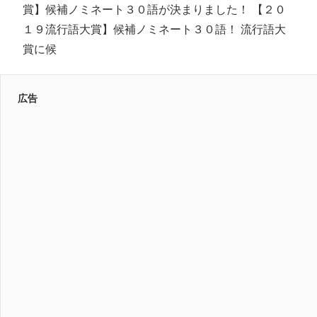
賞】候補ノミネート３０語が決まりました！ 【２０
１９流行語大賞】候補ノミネート３０語！ 流行語大
賞に候
広告