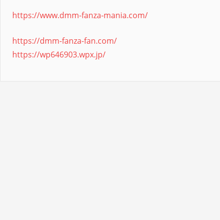
https://www.dmm-fanza-mania.com/
https://dmm-fanza-fan.com/
https://wp646903.wpx.jp/