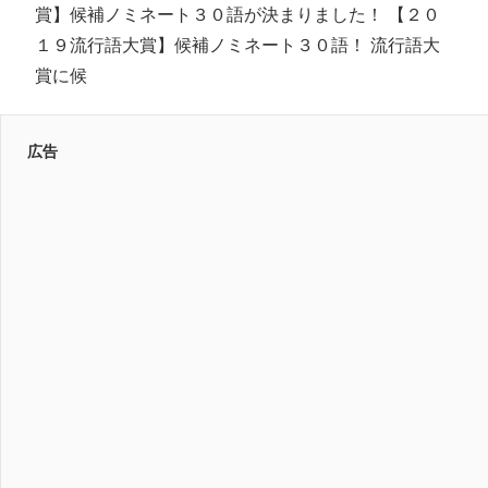
賞】候補ノミネート３０語が決まりました！ 【２０
１９流行語大賞】候補ノミネート３０語！ 流行語大
賞に候
広告