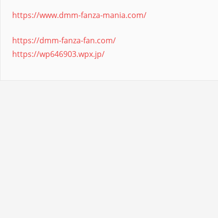
https://www.dmm-fanza-mania.com/
https://dmm-fanza-fan.com/
https://wp646903.wpx.jp/