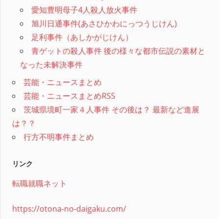
愛知豊明母子4人殺人放火事件
旭川日通事件(あさひかわにっつうじけん)
足利事件（あしかがじけん）
青ゲットの殺人事件 後の様々な都市伝説の素材と
なった未解決事件
芸能・ニュースまとめ
芸能・ニュースまとめRSS
茨城県境町一家４人事件 その後は？ 最新など進展
は？？
行方不明事件まとめ
リンク
転職就職ネット
https://otona-no-daigaku.com/