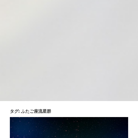
タグ:
ふたご座流星群