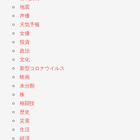
地震
声優
天気予報
女優
投資
政治
文化
新型コロナウイルス
映画
未分類
株
格闘技
歴史
災害
生活
経済