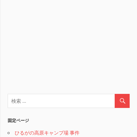
固定ページ
ひるがの高原キャンプ場 事件