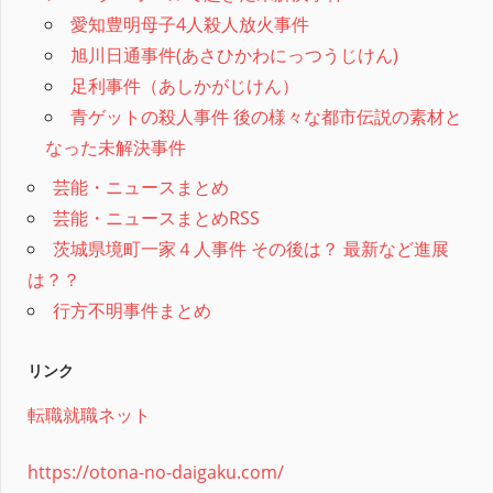
愛知豊明母子4人殺人放火事件
旭川日通事件(あさひかわにっつうじけん)
足利事件（あしかがじけん）
青ゲットの殺人事件 後の様々な都市伝説の素材と
なった未解決事件
芸能・ニュースまとめ
芸能・ニュースまとめRSS
茨城県境町一家４人事件 その後は？ 最新など進展
は？？
行方不明事件まとめ
リンク
転職就職ネット
https://otona-no-daigaku.com/