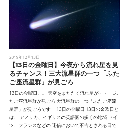
2019年12月13日
【13日の金曜日】今夜から流れ星を見
るチャンス！三大流星群の一つ「ふた
ご座流星群」が見ごろ
13日の金曜日。。 天空をまたたく流れ星が・・・ ふ
たご座流星群が見ごろ 大流星群の一つ「ふたご座流
星群」が見ごろです！ 13日の金曜日 13日の金曜日と
は、 アメリカ、イギリスの英語圏の多くの地域 ドイ
ツ、フランスなどの 迷信において不吉とされる日で