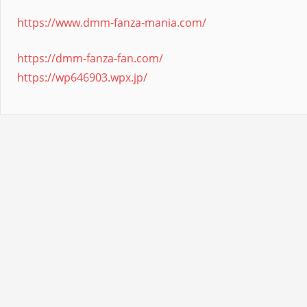
https://www.dmm-fanza-mania.com/
https://dmm-fanza-fan.com/
https://wp646903.wpx.jp/