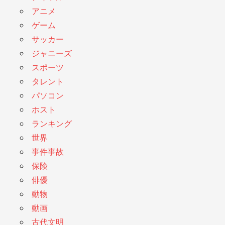
アニメ
ゲーム
サッカー
ジャニーズ
スポーツ
タレント
パソコン
ホスト
ランキング
世界
事件事故
保険
俳優
動物
動画
古代文明