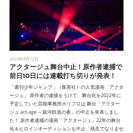
2020年8月12日
アクタージュ舞台中止！原作者逮捕で
前日10日には連載打ち切りが発表！
「週刊少年ジャンプ」（集英社）の人気漫画「アクタ
ージュ」 原作者の逮捕をうけて、舞台化を2022年に
予定していた芸能事務所ホリプロは 舞台「アクター
ジュ act-age ～銀河鉄道の夜」の中止を発表しまし
た！ 原作者逮捕の漫画「アクタージュ」22年の舞台
化＆ヒロインオーディションも中止「残念でなりませ