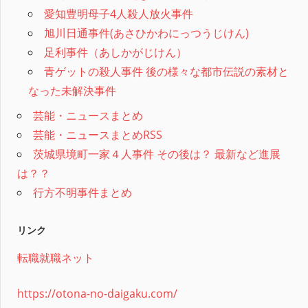
愛知豊明母子4人殺人放火事件
旭川日通事件(あさひかわにっつうじけん)
足利事件（あしかがじけん）
青ゲットの殺人事件 後の様々な都市伝説の素材と
なった未解決事件
芸能・ニュースまとめ
芸能・ニュースまとめRSS
茨城県境町一家４人事件 その後は？ 最新など進展
は？？
行方不明事件まとめ
リンク
転職就職ネット
https://otona-no-daigaku.com/