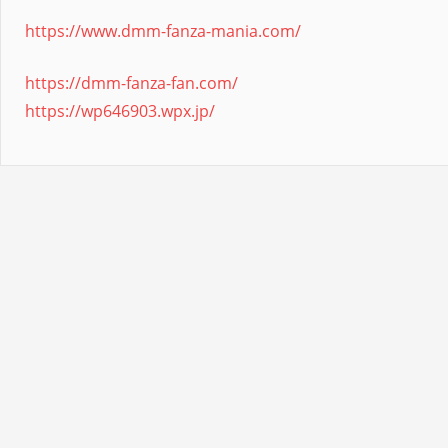
https://www.dmm-fanza-mania.com/
https://dmm-fanza-fan.com/
https://wp646903.wpx.jp/