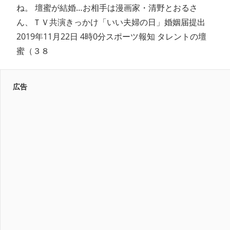
ね。 壇蜜が結婚…お相手は漫画家・清野とおるさ
ん、ＴＶ共演きっかけ「いい夫婦の日」婚姻届提出
2019年11月22日 4時0分スポーツ報知 タレントの壇
蜜（３８
広告