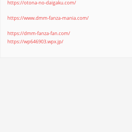
https://otona-no-daigaku.com/
https://www.dmm-fanza-mania.com/
https://dmm-fanza-fan.com/
https://wp646903.wpx.jp/