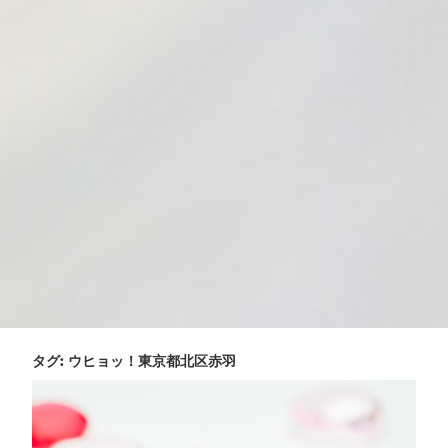
タグ:
ウヒョッ！東京都北区赤羽