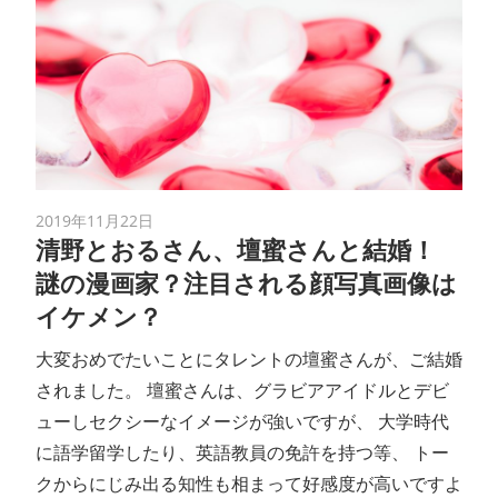
2019年11月22日
清野とおるさん、壇蜜さんと結婚！
謎の漫画家？注目される顔写真画像は
イケメン？
大変おめでたいことにタレントの壇蜜さんが、ご結婚
されました。 壇蜜さんは、グラビアアイドルとデビ
ューしセクシーなイメージが強いですが、 大学時代
に語学留学したり、英語教員の免許を持つ等、 トー
クからにじみ出る知性も相まって好感度が高いですよ