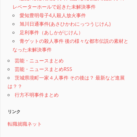
レベーターホールで起きた未解決事件
愛知豊明母子4人殺人放火事件
旭川日通事件(あさひかわにっつうじけん)
足利事件（あしかがじけん）
青ゲットの殺人事件 後の様々な都市伝説の素材と
なった未解決事件
芸能・ニュースまとめ
芸能・ニュースまとめRSS
茨城県境町一家４人事件 その後は？ 最新など進展
は？？
行方不明事件まとめ
リンク
転職就職ネット