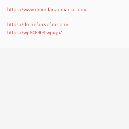
https://www.dmm-fanza-mania.com/
https://dmm-fanza-fan.com/
https://wp646903.wpx.jp/