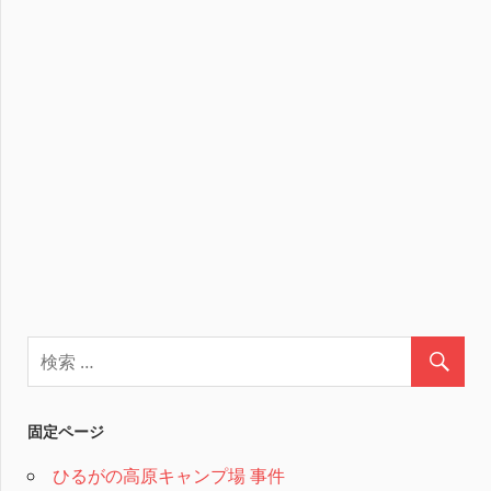
固定ページ
ひるがの高原キャンプ場 事件