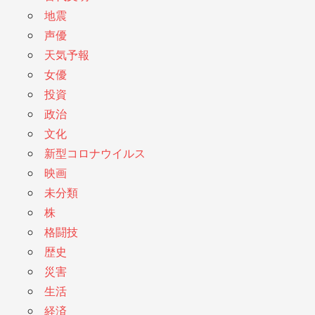
地震
声優
天気予報
女優
投資
政治
文化
新型コロナウイルス
映画
未分類
株
格闘技
歴史
災害
生活
経済