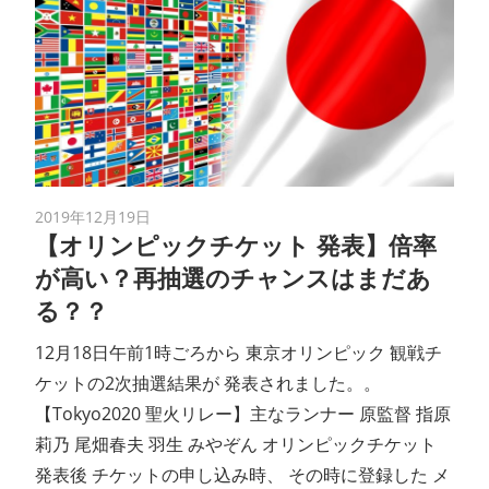
2019年12月19日
【オリンピックチケット 発表】倍率
が高い？再抽選のチャンスはまだあ
る？？
12月18日午前1時ごろから 東京オリンピック 観戦チ
ケットの2次抽選結果が 発表されました。。
【Tokyo2020 聖火リレー】主なランナー 原監督 指原
莉乃 尾畑春夫 羽生 みやぞん オリンピックチケット
発表後 チケットの申し込み時、 その時に登録した メ