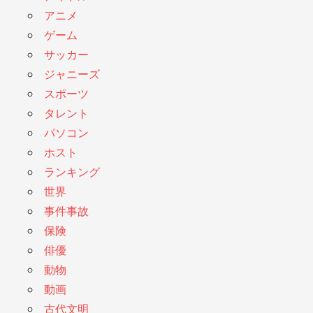
アニメ
ゲーム
サッカー
ジャニーズ
スポーツ
タレント
パソコン
ホスト
ランキング
世界
事件事故
保険
俳優
動物
動画
古代文明