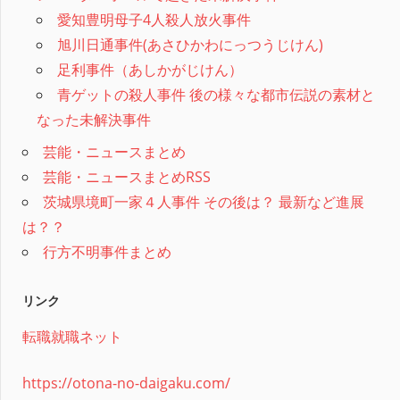
愛知豊明母子4人殺人放火事件
旭川日通事件(あさひかわにっつうじけん)
足利事件（あしかがじけん）
青ゲットの殺人事件 後の様々な都市伝説の素材と
なった未解決事件
芸能・ニュースまとめ
芸能・ニュースまとめRSS
茨城県境町一家４人事件 その後は？ 最新など進展
は？？
行方不明事件まとめ
リンク
転職就職ネット
https://otona-no-daigaku.com/