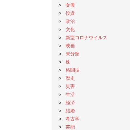
女優
投資
政治
文化
新型コロナウイルス
映画
未分類
株
格闘技
歴史
災害
生活
経済
結婚
考古学
芸能