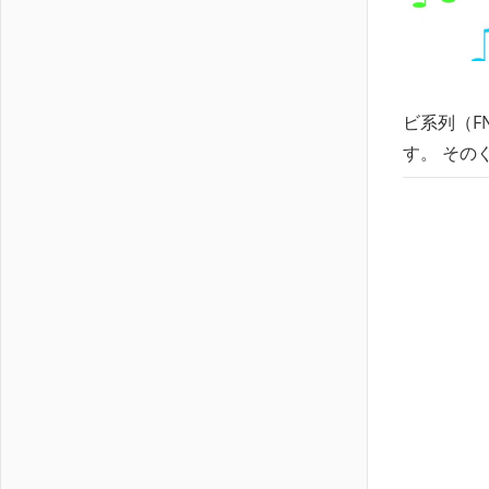
ビ系列（F
す。 その