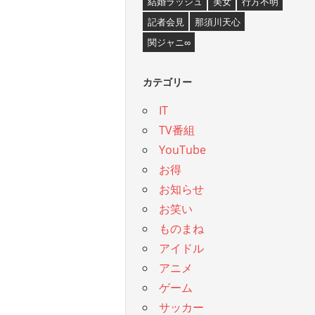
結婚ラッシュ
美女
行方不明
記者会見
那須川天心
関ジャニ∞
カテゴリー
IT
TV番組
YouTube
お得
お知らせ
お笑い
ものまね
アイドル
アニメ
ゲーム
サッカー