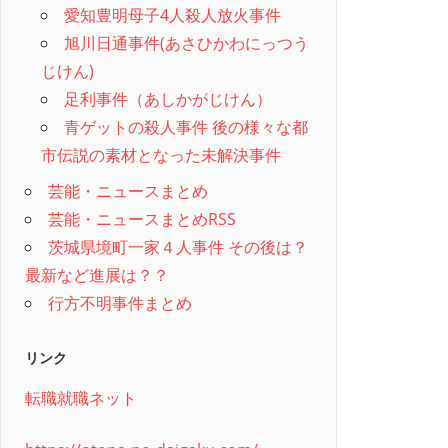
愛知豊明母子4人殺人放火事件
旭川日通事件(あさひかわにっつう
じけん)
足利事件（あしかがじけん）
青ゲットの殺人事件 後の様々な都
市伝説の素材となった未解決事件
芸能・ニュースまとめ
芸能・ニュースまとめRSS
茨城県境町一家４人事件 その後は？
最新など進展は？？
行方不明事件まとめ
リンク
転職就職ネット