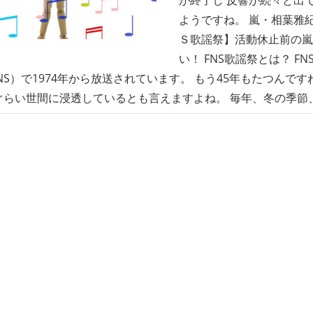
ようですね。 嵐・相葉雅
Ｓ歌謡祭】活動休止前の嵐
い！ FNS歌謡祭とは？ F
NS）で1974年から放送されています。 もう45年もたつんです
ぐらい世間に浸透しているとも言えますよね。 毎年、冬の季節