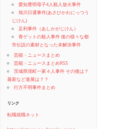
愛知豊明母子4人殺人放火事件
旭川日通事件(あさひかわにっつう
じけん)
足利事件（あしかがじけん）
青ゲットの殺人事件 後の様々な都
市伝説の素材となった未解決事件
芸能・ニュースまとめ
芸能・ニュースまとめRSS
茨城県境町一家４人事件 その後は？
最新など進展は？？
行方不明事件まとめ
リンク
転職就職ネット