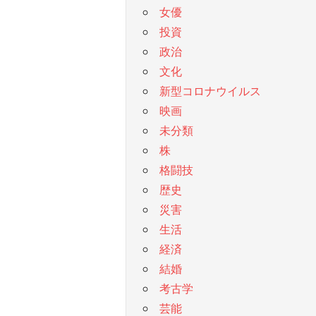
女優
投資
政治
文化
新型コロナウイルス
映画
未分類
株
格闘技
歴史
災害
生活
経済
結婚
考古学
芸能