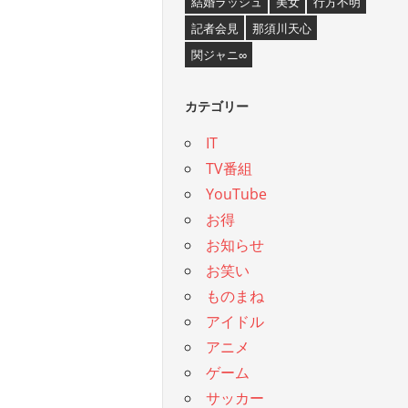
結婚ラッシュ
美女
行方不明
記者会見
那須川天心
関ジャニ∞
カテゴリー
IT
TV番組
YouTube
お得
お知らせ
お笑い
ものまね
アイドル
アニメ
ゲーム
サッカー