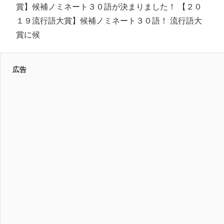
賞】候補ノミネート３０語が決まりました！ 【２０
１９流行語大賞】候補ノミネート３０語！ 流行語大
賞に候
広告