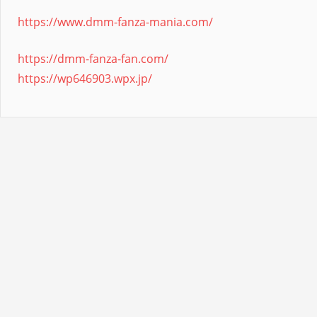
https://www.dmm-fanza-mania.com/
https://dmm-fanza-fan.com/
https://wp646903.wpx.jp/