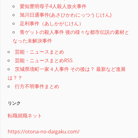
愛知豊明母子4人殺人放火事件
旭川日通事件(あさひかわにっつうじけん)
足利事件（あしかがじけん）
青ゲットの殺人事件 後の様々な都市伝説の素材と
なった未解決事件
芸能・ニュースまとめ
芸能・ニュースまとめRSS
茨城県境町一家４人事件 その後は？ 最新など進展
は？？
行方不明事件まとめ
リンク
転職就職ネット
https://otona-no-daigaku.com/