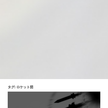
タグ:
ロケット団