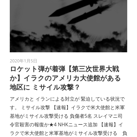
2020年1月5日
ロケット弾が着弾【第三次世界大戦
か】イラクのアメリカ大使館がある
地区に ミサイル攻撃？
アメリカと イランによる対立が 緊迫している状況で
す。 ミサイル攻撃 【速報】イラクで米大使館と米軍
基地がミサイル攻撃受ける 負傷者5名 スレイマニ司
令官殺害の報復か★4 NHKニュース追加 【速報】イ
ラクで米大使館と米軍基地がミサイル攻撃受ける 負