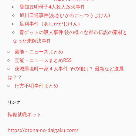
愛知豊明母子4人殺人放火事件
旭川日通事件(あさひかわにっつうじけん)
足利事件（あしかがじけん）
青ゲットの殺人事件 後の様々な都市伝説の素材と
なった未解決事件
芸能・ニュースまとめ
芸能・ニュースまとめRSS
茨城県境町一家４人事件 その後は？ 最新など進展
は？？
行方不明事件まとめ
リンク
転職就職ネット
https://otona-no-daigaku.com/