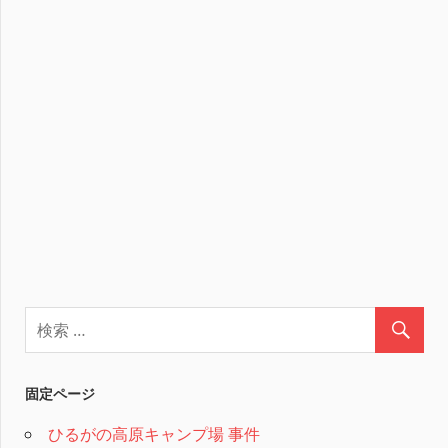
固定ページ
ひるがの高原キャンプ場 事件