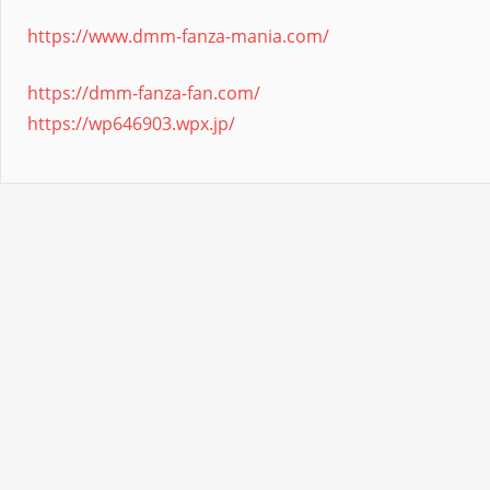
https://www.dmm-fanza-mania.com/
https://dmm-fanza-fan.com/
https://wp646903.wpx.jp/