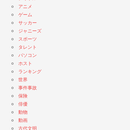
アニメ
ゲーム
サッカー
ジャニーズ
スポーツ
タレント
パソコン
ホスト
ランキング
世界
事件事故
保険
俳優
動物
動画
古代文明