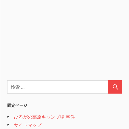
固定ページ
ひるがの高原キャンプ場 事件
サイトマップ