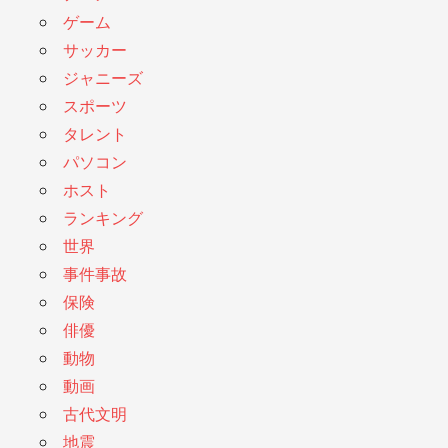
ゲーム
サッカー
ジャニーズ
スポーツ
タレント
パソコン
ホスト
ランキング
世界
事件事故
保険
俳優
動物
動画
古代文明
地震