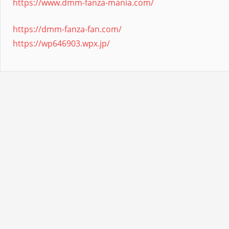
https://www.dmm-fanza-mania.com/
https://dmm-fanza-fan.com/
https://wp646903.wpx.jp/