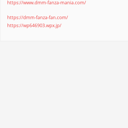
https://www.dmm-fanza-mania.com/
https://dmm-fanza-fan.com/
https://wp646903.wpx.jp/