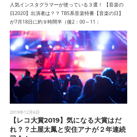
人気インスタグラマーが使っている３選！ 【音楽の
日2020】出演者は？？ TBS系音楽特番【音楽の日】
が7月18日に約９時間半（後2：00～11：
2019年12月6日
【レコ大賞2019】気になる大賞はだ
れ？？土屋太鳳と安住アナが２年連続