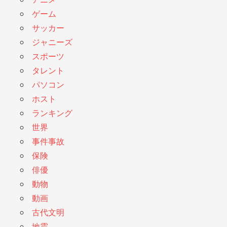
ゲーム
サッカー
ジャニーズ
スポーツ
タレント
パソコン
ホスト
ランキング
世界
事件事故
保険
俳優
動物
動画
古代文明
地震