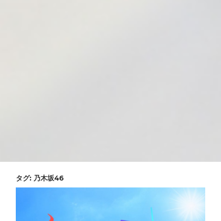
タグ:
乃木坂46