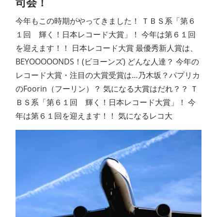
司会！
今年もこの時期がやってきました！ ＴＢＳ系「第６
１回 輝く！日本レコード大賞」！ 今年は第６１回
を迎えます！！ 日本レコード大賞 最優秀新人賞は、
BEYOOOOONDS！(ビヨーンズ) どんな人達？ 今年の
レコード大賞・注目の大賞受賞は…乃木坂？パプリカ
のFoorin（フーリン）？ 気になる大賞はだれ？？ Ｔ
ＢＳ系「第６１回 輝く！日本レコード大賞」！ 今
年は第６１回を迎えます！！ 気になるレコ大