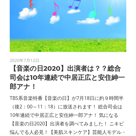
2020年7月12日
【音楽の日2020】出演者は？？総合
司会は10年連続で中居正広と安住紳一
郎アナ！
TBS系音楽特番【音楽の日】が7月18日に約９時間半
（後2：00～11：18）に放送されます！ 総合司会は
10年連続で中居正広と安住紳一郎アナ！ 気になる
【音楽の日2020】出演者を調べてみました！ ニキビ
悩んでる人必見！【美肌スキンケア】芸能人モデル・