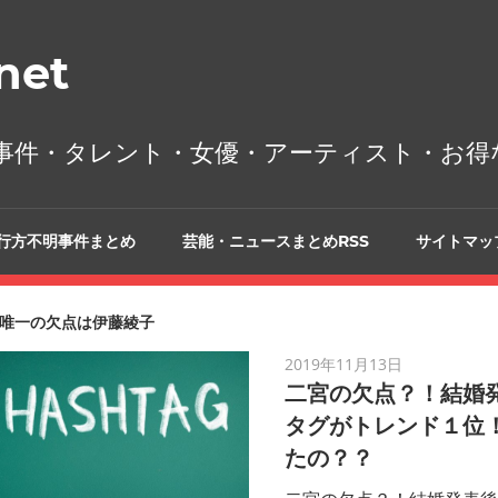
et
事件・タレント・女優・アーティスト・お得
行方不明事件まとめ
芸能・ニュースまとめRSS
サイトマッ
唯一の欠点は伊藤綾子
2019年11月13日
二宮の欠点？！結婚
タグがトレンド１位
たの？？