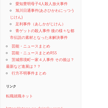
愛知豊明母子4人殺人放火事件
旭川日通事件(あさひかわにっつう
じけん)
足利事件（あしかがじけん）
青ゲットの殺人事件 後の様々な都
市伝説の素材となった未解決事件
芸能・ニュースまとめ
芸能・ニュースまとめRSS
茨城県境町一家４人事件 その後は？
最新など進展は？？
行方不明事件まとめ
リンク
転職就職ネット