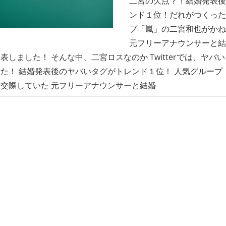
二宮の欠点？！結婚発表後
ンド１位！だれがつくった
プ「嵐」の二宮和也がかね
元フリーアナウンサーと結
表しました！ そんな中、二宮ロスなのか Twitterでは、ヤバ
た！ 結婚発表後のヤバいタグがトレンド１位！ 人気グループ
交際していた 元フリーアナウンサーと結婚