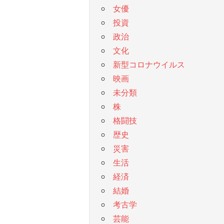
女優
投資
政治
文化
新型コロナウイルス
映画
未分類
株
格闘技
歴史
災害
生活
経済
結婚
考古学
芸能