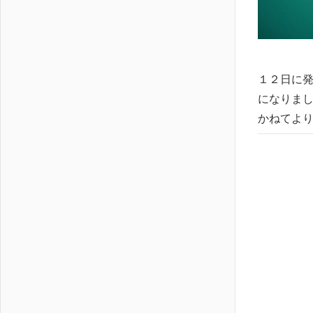
１２日に発
になりまし
かねてより