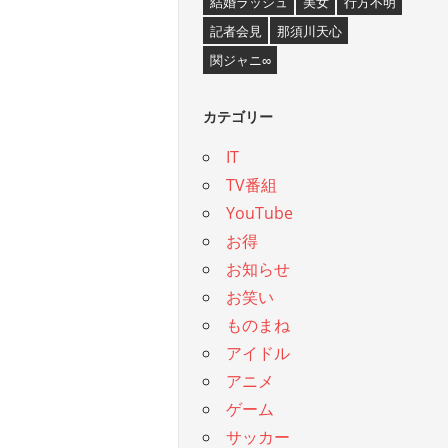
結婚ラッシュ
美女
行方不明
記者会見
那須川天心
関ジャニ∞
カテゴリー
IT
TV番組
YouTube
お得
お知らせ
お笑い
ものまね
アイドル
アニメ
ゲーム
サッカー