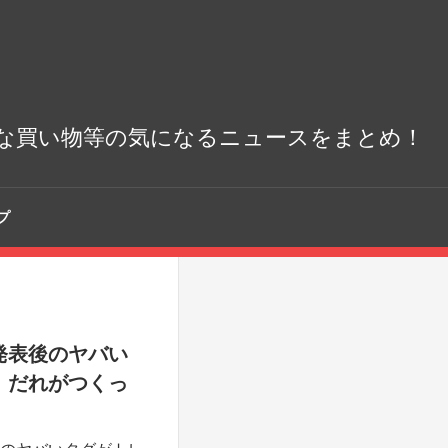
な買い物等の気になるニュースをまとめ！
プ
発表後のヤバい
！だれがつくっ