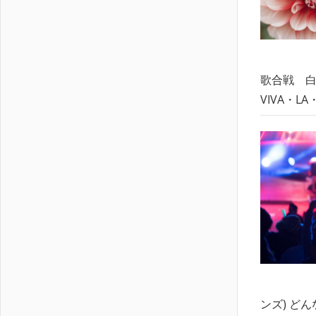
歌合戦 白
VIVA・LA
ンズ) ど