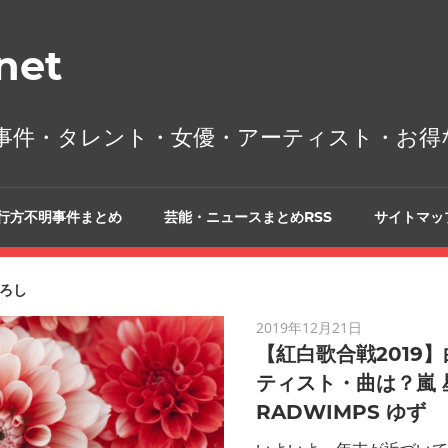
et
事件・タレント・女優・アーティスト・お得
行方不明事件まとめ
芸能・ニュースまとめRSS
サイトマッ
ろし
2019年12月21日
【紅白歌合戦2019
ティスト・曲は？嵐 
RADWIMPS ゆず