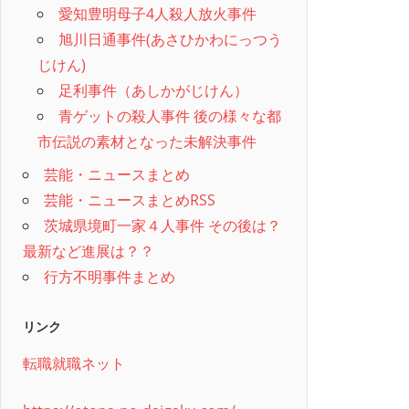
愛知豊明母子4人殺人放火事件
旭川日通事件(あさひかわにっつう
じけん)
足利事件（あしかがじけん）
青ゲットの殺人事件 後の様々な都
市伝説の素材となった未解決事件
芸能・ニュースまとめ
芸能・ニュースまとめRSS
茨城県境町一家４人事件 その後は？
最新など進展は？？
行方不明事件まとめ
リンク
転職就職ネット