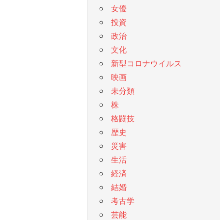
女優
投資
政治
文化
新型コロナウイルス
映画
未分類
株
格闘技
歴史
災害
生活
経済
結婚
考古学
芸能