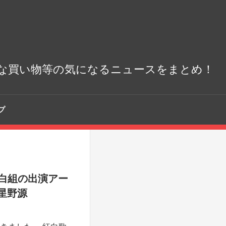
な買い物等の気になるニュースをまとめ！
プ
】白組の出演アー
星野源