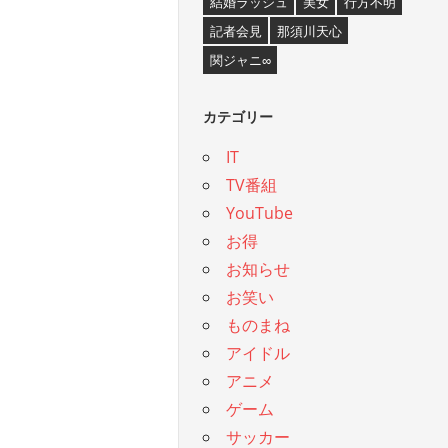
結婚ラッシュ
美女
行方不明
記者会見
那須川天心
関ジャニ∞
カテゴリー
IT
TV番組
YouTube
お得
お知らせ
お笑い
ものまね
アイドル
アニメ
ゲーム
サッカー