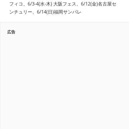
フィコ、6/3-4(水-木) 大阪フェス、6/12(金)名古屋セ
ンチュリー、6/14(日)福岡サンパレ
広告