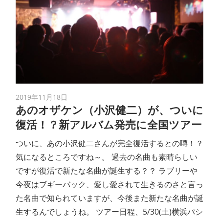
2019年11月18日
あのオザケン（小沢健二）が、ついに
復活！？新アルバム発売に全国ツアー
ついに、あの小沢健二さんが完全復活するとの噂！？
気になるところですね～。 過去の名曲も素晴らしい
ですが復活で新たな名曲が誕生する？？ ラブリーや
今夜はブギーバック、愛し愛されて生きるのさと言っ
た名曲で知られていますが、今後また新たな名曲が誕
生するんでしょうね。 ツアー日程、5/30(土)横浜パシ