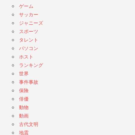
ゲーム
サッカー
ジャニーズ
スポーツ
タレント
パソコン
ホスト
ランキング
世界
事件事故
保険
俳優
動物
動画
古代文明
地震