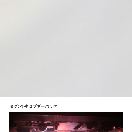
タグ:
今夜はブギーバック