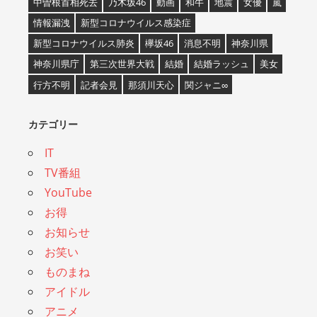
中曽根首相死去
乃木坂46
動画
和牛
地震
女優
嵐
情報漏洩
新型コロナウイルス感染症
新型コロナウイルス肺炎
欅坂46
消息不明
神奈川県
神奈川県庁
第三次世界大戦
結婚
結婚ラッシュ
美女
行方不明
記者会見
那須川天心
関ジャニ∞
カテゴリー
IT
TV番組
YouTube
お得
お知らせ
お笑い
ものまね
アイドル
アニメ