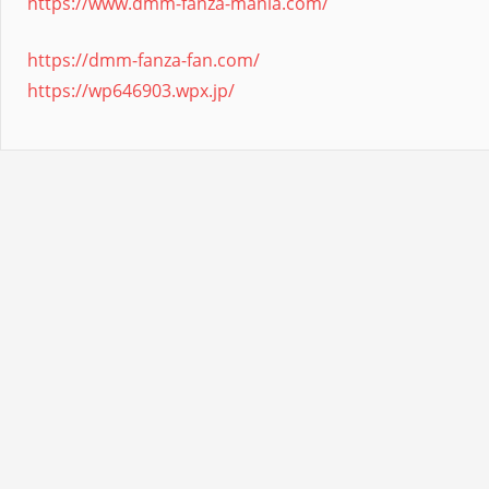
https://www.dmm-fanza-mania.com/
https://dmm-fanza-fan.com/
https://wp646903.wpx.jp/