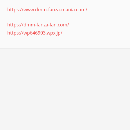
https://www.dmm-fanza-mania.com/
https://dmm-fanza-fan.com/
https://wp646903.wpx.jp/