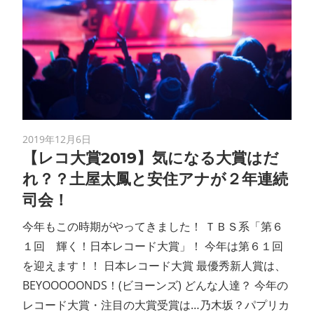
2019年12月6日
【レコ大賞2019】気になる大賞はだ
れ？？土屋太鳳と安住アナが２年連続
司会！
今年もこの時期がやってきました！ ＴＢＳ系「第６
１回 輝く！日本レコード大賞」！ 今年は第６１回
を迎えます！！ 日本レコード大賞 最優秀新人賞は、
BEYOOOOONDS！(ビヨーンズ) どんな人達？ 今年の
レコード大賞・注目の大賞受賞は…乃木坂？パプリカ