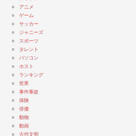
アニメ
ゲーム
サッカー
ジャニーズ
スポーツ
タレント
パソコン
ホスト
ランキング
世界
事件事故
保険
俳優
動物
動画
古代文明