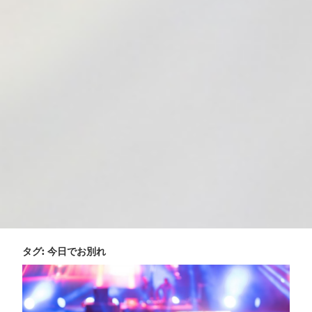
タグ:
今日でお別れ