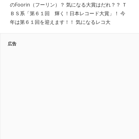
のFoorin（フーリン）？ 気になる大賞はだれ？？ Ｔ
ＢＳ系「第６１回 輝く！日本レコード大賞」！ 今
年は第６１回を迎えます！！ 気になるレコ大
広告