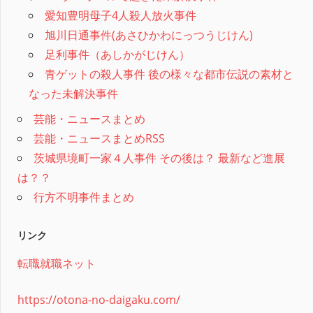
愛知豊明母子4人殺人放火事件
旭川日通事件(あさひかわにっつうじけん)
足利事件（あしかがじけん）
青ゲットの殺人事件 後の様々な都市伝説の素材と
なった未解決事件
芸能・ニュースまとめ
芸能・ニュースまとめRSS
茨城県境町一家４人事件 その後は？ 最新など進展
は？？
行方不明事件まとめ
リンク
転職就職ネット
https://otona-no-daigaku.com/