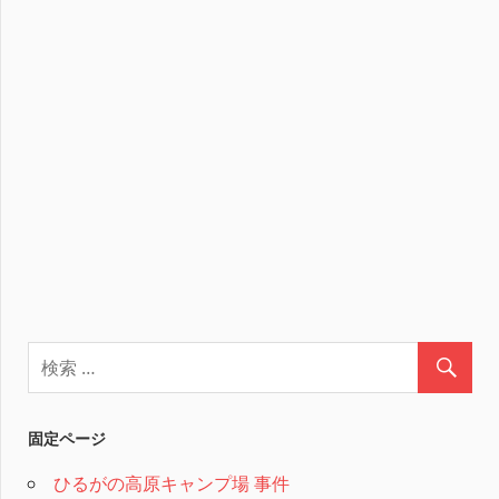
固定ページ
ひるがの高原キャンプ場 事件