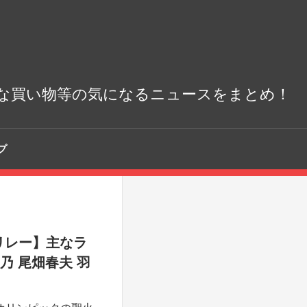
な買い物等の気になるニュースをまとめ！
プ
火リレー】主なラ
乃 尾畑春夫 羽