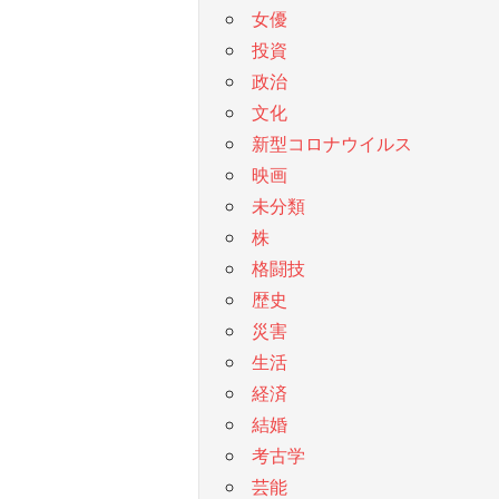
女優
投資
政治
文化
新型コロナウイルス
映画
未分類
株
格闘技
歴史
災害
生活
経済
結婚
考古学
芸能