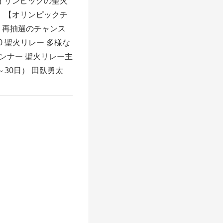
京オリンピックの聖火
。 【オリンピックチ
？再抽選のチャンス
20 聖火リレー 多様な
ランナー 聖火リレー主
～30日） 田臥勇太