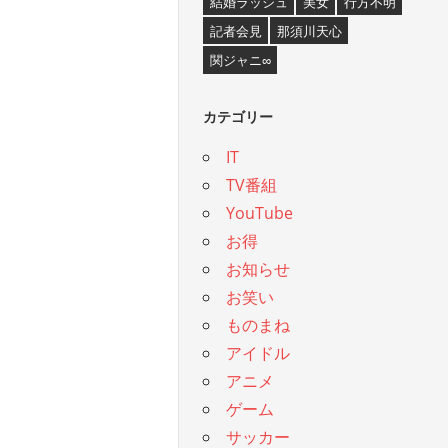
結婚ラッシュ
美女
行方不明
記者会見
那須川天心
関ジャニ∞
カテゴリー
IT
TV番組
YouTube
お得
お知らせ
お笑い
ものまね
アイドル
アニメ
ゲーム
サッカー