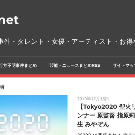
et
事件・タレント・女優・アーティスト・お得
行方不明事件まとめ
芸能・ニュースまとめRSS
サイトマッ
明
2019年12月18日
【Tokyo2020 聖
ンナー 原監督 指原莉
生 みやぞん