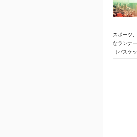
スポーツ、
なランナー 
（バスケ