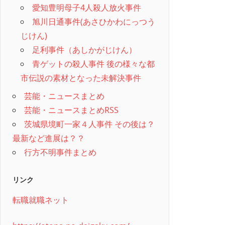
愛知豊明母子4人殺人放火事件
旭川日通事件(あさひかわにっつう
じけん)
足利事件（あしかがじけん）
青ゲットの殺人事件 後の様々な都
市伝説の素材となった未解決事件
芸能・ニュースまとめ
芸能・ニュースまとめRSS
茨城県境町一家４人事件 その後は？
最新など進展は？？
行方不明事件まとめ
リンク
転職就職ネット