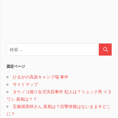
固定ページ
ひるがの高原キャンプ場 事件
サイトマップ
タケノコ掘り女児失踪事件 犯人は？リュック男 イヌ
ワシ 真相は？？
五條堀美咲さん 真相は？目撃情報はないまま今どこ
に？