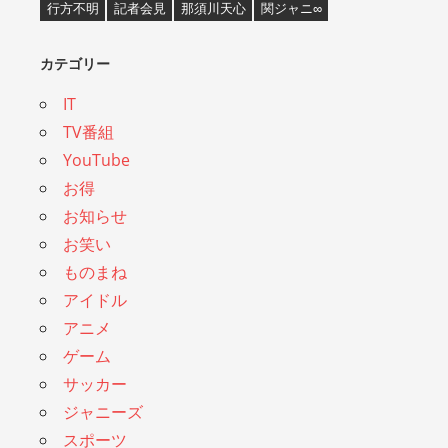
行方不明
記者会見
那須川天心
関ジャニ∞
カテゴリー
IT
TV番組
YouTube
お得
お知らせ
お笑い
ものまね
アイドル
アニメ
ゲーム
サッカー
ジャニーズ
スポーツ