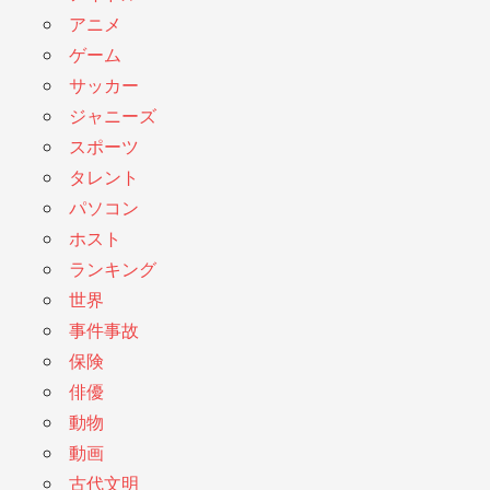
アニメ
ゲーム
サッカー
ジャニーズ
スポーツ
タレント
パソコン
ホスト
ランキング
世界
事件事故
保険
俳優
動物
動画
古代文明