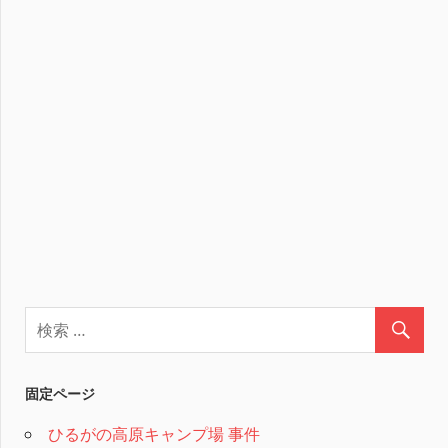
固定ページ
ひるがの高原キャンプ場 事件