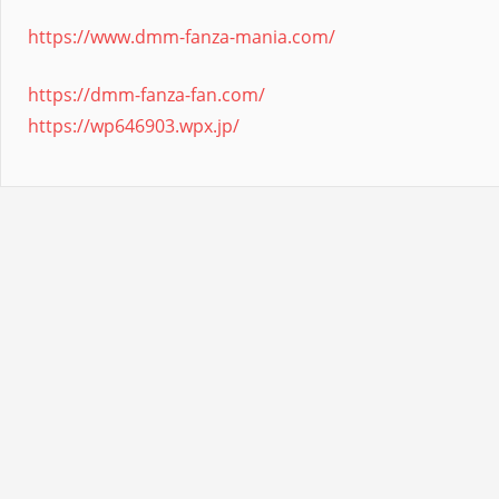
https://www.dmm-fanza-mania.com/
https://dmm-fanza-fan.com/
https://wp646903.wpx.jp/