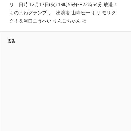
リ 日時 12月17日(火) 19時56分〜22時54分 放送！
ものまねグランプリ 出演者 山寺宏一 ホリ モリタ
ク！＆河口こうへい りんごちゃん 福
広告