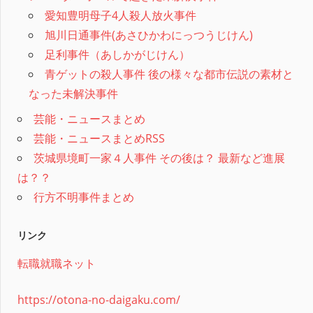
愛知豊明母子4人殺人放火事件
旭川日通事件(あさひかわにっつうじけん)
足利事件（あしかがじけん）
青ゲットの殺人事件 後の様々な都市伝説の素材と
なった未解決事件
芸能・ニュースまとめ
芸能・ニュースまとめRSS
茨城県境町一家４人事件 その後は？ 最新など進展
は？？
行方不明事件まとめ
リンク
転職就職ネット
https://otona-no-daigaku.com/