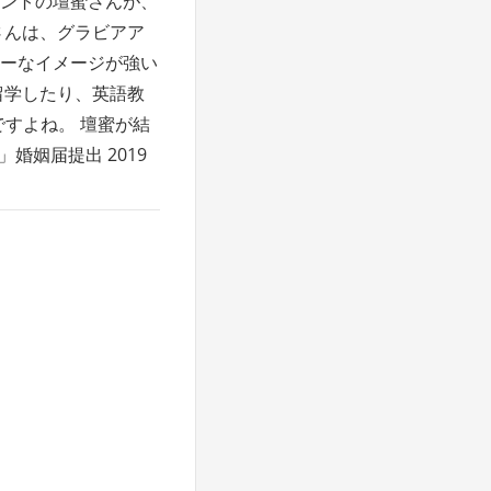
ントの壇蜜さんが、
さんは、グラビアア
ーなイメージが強い
留学したり、英語教
すよね。 壇蜜が結
姻届提出 2019