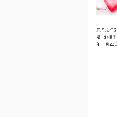
員の免許を
婚…お相手
年11月2