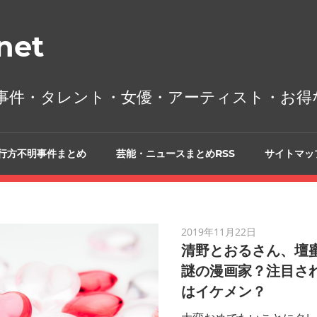
et
事件・タレント・女優・アーティスト・お得
行方不明事件まとめ
芸能・ニュースまとめRSS
サイトマッ
2019年11月22日
清野とおるさん、壇
謎の漫画家？注目さ
はイケメン？