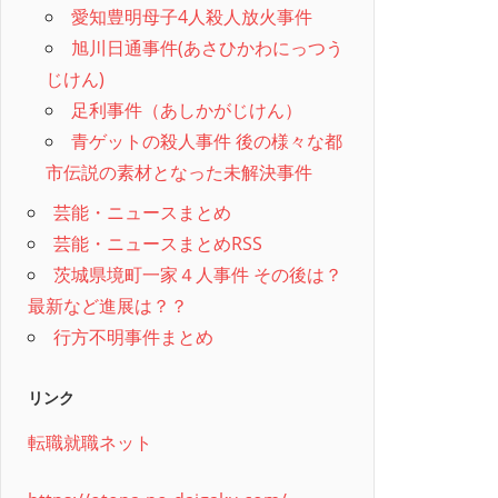
愛知豊明母子4人殺人放火事件
旭川日通事件(あさひかわにっつう
じけん)
足利事件（あしかがじけん）
青ゲットの殺人事件 後の様々な都
市伝説の素材となった未解決事件
芸能・ニュースまとめ
芸能・ニュースまとめRSS
茨城県境町一家４人事件 その後は？
最新など進展は？？
行方不明事件まとめ
リンク
転職就職ネット