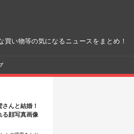
な買い物等の気になるニュースをまとめ！
プ
蜜さんと結婚！
れる顔写真画像