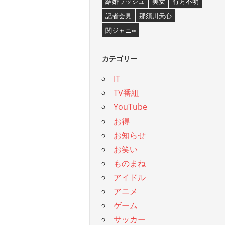
結婚ラッシュ
美女
行方不明
記者会見
那須川天心
関ジャニ∞
カテゴリー
IT
TV番組
YouTube
お得
お知らせ
お笑い
ものまね
アイドル
アニメ
ゲーム
サッカー