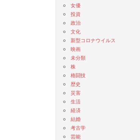
女優
投資
政治
文化
新型コロナウイルス
映画
未分類
株
格闘技
歴史
災害
生活
経済
結婚
考古学
芸能