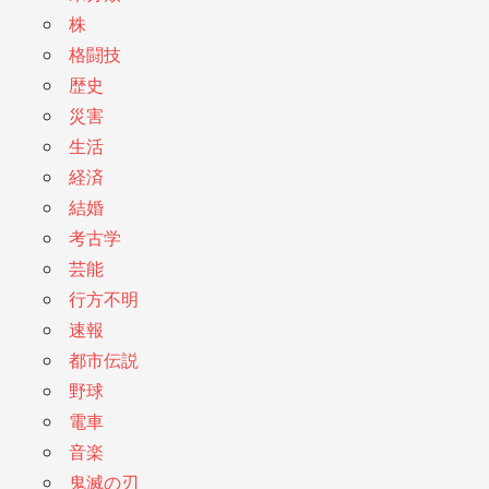
株
格闘技
歴史
災害
生活
経済
結婚
考古学
芸能
行方不明
速報
都市伝説
野球
電車
音楽
鬼滅の刃