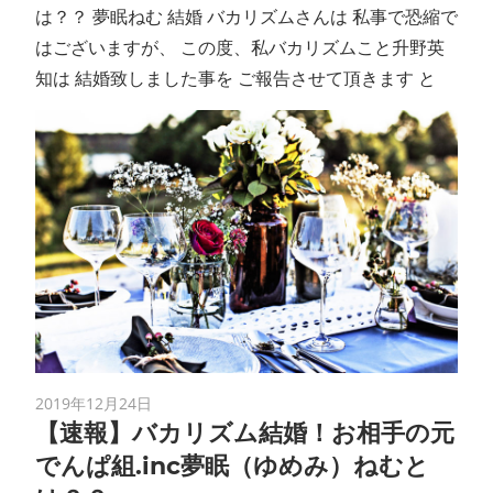
は？？ 夢眠ねむ 結婚 バカリズムさんは 私事で恐縮で
はございますが、 この度、私バカリズムこと升野英
知は 結婚致しました事を ご報告させて頂きます と
2019年12月24日
【速報】バカリズム結婚！お相手の元
でんぱ組.inc夢眠（ゆめみ）ねむと