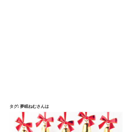
タグ:
夢眠ねむさんは