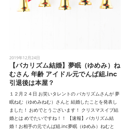
2019年12月24日
【バカリズム結婚】夢眠（ゆめみ）ね
むさん 年齢 アイドル元でんぱ組.inc
引退後は本屋？
１２月２４日 お笑いタレントの バカリズムさんが 夢
眠ねむ（ゆめみねむ）さんと 結婚したことを発表し
ました！ おめでとうございます！ クリスマスイブ結
婚とは めでたいですね！！ 【速報】バカリズム結
婚！お相手の元でんぱ組.inc夢眠（ゆめみ）ねむと