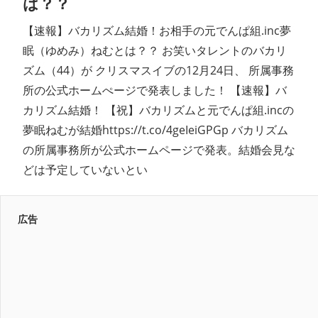
は？？
【速報】バカリズム結婚！お相手の元でんぱ組.inc夢
眠（ゆめみ）ねむとは？？ お笑いタレントのバカリ
ズム（44）が クリスマスイブの12月24日、 所属事務
所の公式ホームぺージで発表しました！ 【速報】バ
カリズム結婚！ 【祝】バカリズムと元でんぱ組.incの
夢眠ねむが結婚https://t.co/4geIeiGPGp バカリズム
の所属事務所が公式ホームページで発表。結婚会見な
どは予定していないとい
広告