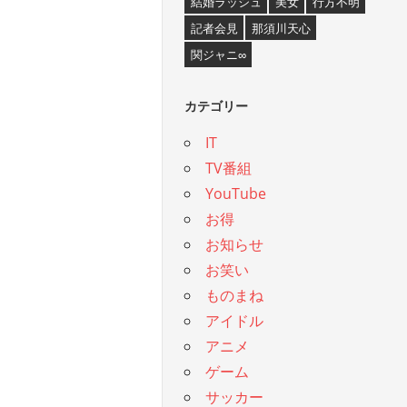
結婚ラッシュ
美女
行方不明
記者会見
那須川天心
関ジャニ∞
カテゴリー
IT
TV番組
YouTube
お得
お知らせ
お笑い
ものまね
アイドル
アニメ
ゲーム
サッカー