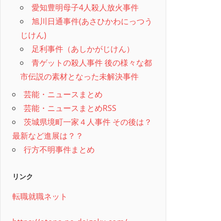
愛知豊明母子4人殺人放火事件
旭川日通事件(あさひかわにっつう
じけん)
足利事件（あしかがじけん）
青ゲットの殺人事件 後の様々な都
市伝説の素材となった未解決事件
芸能・ニュースまとめ
芸能・ニュースまとめRSS
茨城県境町一家４人事件 その後は？
最新など進展は？？
行方不明事件まとめ
リンク
転職就職ネット