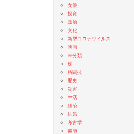
女優
投資
政治
文化
新型コロナウイルス
映画
未分類
株
格闘技
歴史
災害
生活
経済
結婚
考古学
芸能