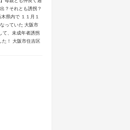
】母親とも仲良く過
出？それとも誘拐？
栃木県内で １１月１
なっていた 大阪市
して、未成年者誘拐
した！ 大阪市住吉区