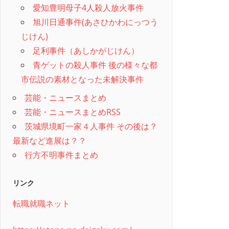
愛知豊明母子4人殺人放火事件
旭川日通事件(あさひかわにっつう
じけん)
足利事件（あしかがじけん）
青ゲットの殺人事件 後の様々な都
市伝説の素材となった未解決事件
芸能・ニュースまとめ
芸能・ニュースまとめRSS
茨城県境町一家４人事件 その後は？
最新など進展は？？
行方不明事件まとめ
リンク
転職就職ネット