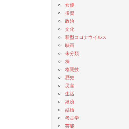
女優
投資
政治
文化
新型コロナウイルス
映画
未分類
株
格闘技
歴史
災害
生活
経済
結婚
考古学
芸能