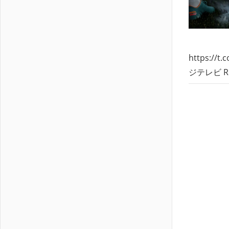
https://
ジテレビ 