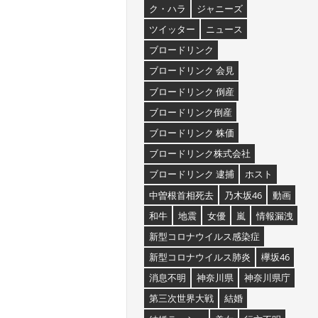
ク・ハラ
ジャニーズ
ツイッター
ニュース
ブロードリンク
ブロードリンク 会見
ブロードリンク 倒産
ブロードリンク倒産
ブロードリンク 株価
ブロードリンク株式会社
ブロードリンク 逮捕
ホスト
中曽根首相死去
乃木坂46
動画
和牛
地震
女優
嵐
情報漏洩
新型コロナウイルス感染症
新型コロナウイルス肺炎
欅坂46
消息不明
神奈川県
神奈川県庁
第三次世界大戦
結婚