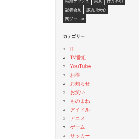
結婚ラッシュ
美女
行方不明
記者会見
那須川天心
関ジャニ∞
カテゴリー
IT
TV番組
YouTube
お得
お知らせ
お笑い
ものまね
アイドル
アニメ
ゲーム
サッカー