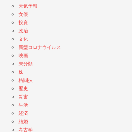
天気予報
女優
投資
政治
文化
新型コロナウイルス
映画
未分類
株
格闘技
歴史
災害
生活
経済
結婚
考古学