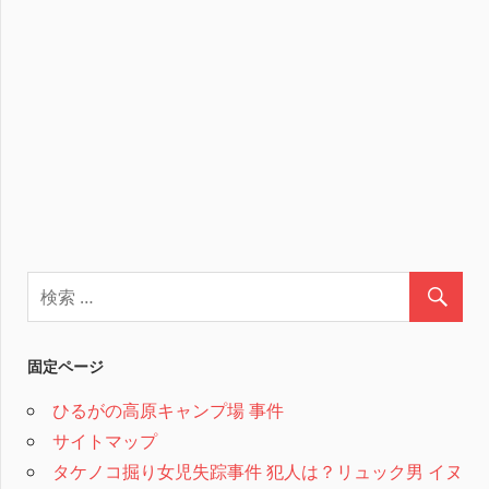
固定ページ
ひるがの高原キャンプ場 事件
サイトマップ
タケノコ掘り女児失踪事件 犯人は？リュック男 イヌ