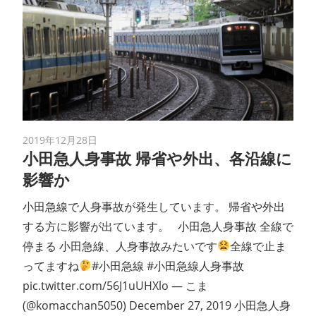
2019年12月28日
小田急人身事故 帰省や外出、各沿線に
影響か
小田急線で人身事故が発生しています。 帰省や外出
する方に影響が出ています。 小田急人身事故 全線で
停まる 小田急線、人身事故みたいです
全線で止ま
ってますね
#小田急線 #小田急線人身事故
pic.twitter.com/56J1uUHXlo — こま
(@komacchan5050) December 27, 2019 小田急人身