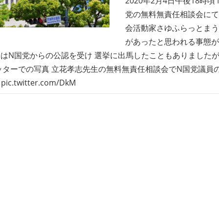
2020年2月4日午後18時
党の無料無責任相談会にて
会活動家さゆふらっとまう
があったと思われる事態が
はN国党からの公認を受け 選挙に出馬したこともありましたが
ッターでの写真 立花孝志先生の無料無責任相談会でN国党議員
c.twitter.com/DkM