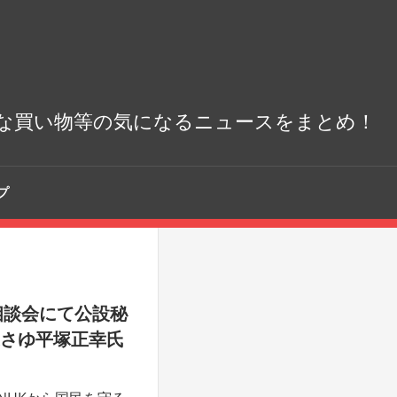
な買い物等の気になるニュースをまとめ！
プ
相談会にて公設秘
家さゆ平塚正幸氏