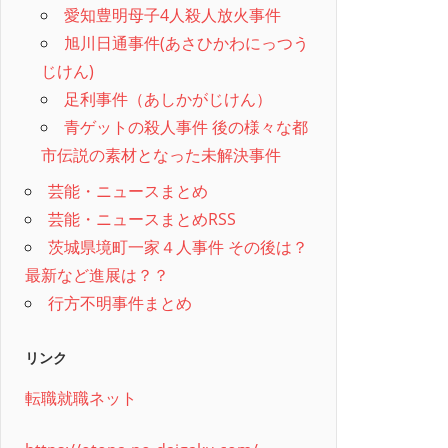
愛知豊明母子4人殺人放火事件
旭川日通事件(あさひかわにっつう
じけん)
足利事件（あしかがじけん）
青ゲットの殺人事件 後の様々な都
市伝説の素材となった未解決事件
芸能・ニュースまとめ
芸能・ニュースまとめRSS
茨城県境町一家４人事件 その後は？
最新など進展は？？
行方不明事件まとめ
リンク
転職就職ネット