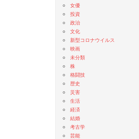
女優
投資
政治
文化
新型コロナウイルス
映画
未分類
株
格闘技
歴史
災害
生活
経済
結婚
考古学
芸能