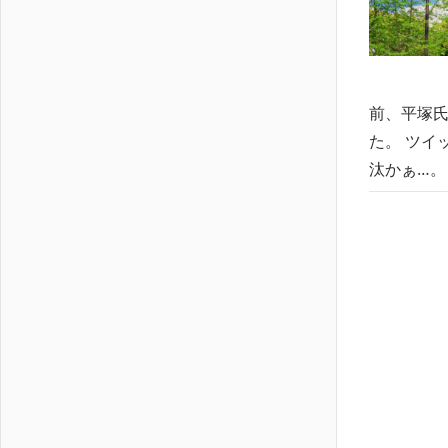
前、平塚氏
た。 ツイ
汰かぁ…。 pi