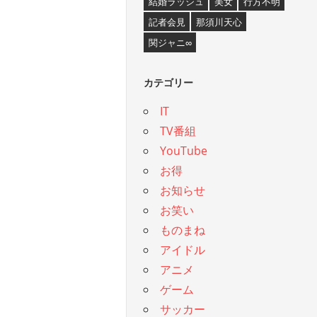
結婚ラッシュ
美女
行方不明
記者会見
那須川天心
関ジャニ∞
カテゴリー
IT
TV番組
YouTube
お得
お知らせ
お笑い
ものまね
アイドル
アニメ
ゲーム
サッカー