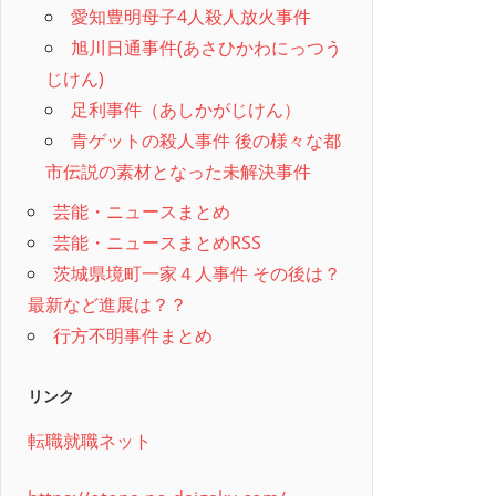
愛知豊明母子4人殺人放火事件
旭川日通事件(あさひかわにっつう
じけん)
足利事件（あしかがじけん）
青ゲットの殺人事件 後の様々な都
市伝説の素材となった未解決事件
芸能・ニュースまとめ
芸能・ニュースまとめRSS
茨城県境町一家４人事件 その後は？
最新など進展は？？
行方不明事件まとめ
リンク
転職就職ネット