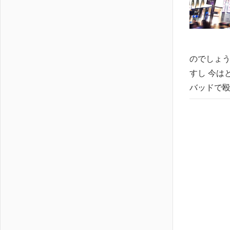
のでしょう
すし 今は
バッドで殴