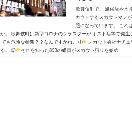
歌舞伎町で、 風俗店や水
カウトするスカウトマンが
題になっています。 これ
か。 歌舞伎町は新型コロナのクラスターが ホスト店等で発生
とても危険な状態？？なんですかね。 ①
スカウト会社ナチュ
る。 ②
それを知った893の組員がスカウト狩りを始め