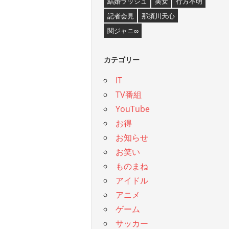
結婚ラッシュ
美女
行方不明
記者会見
那須川天心
関ジャニ∞
カテゴリー
IT
TV番組
YouTube
お得
お知らせ
お笑い
ものまね
アイドル
アニメ
ゲーム
サッカー