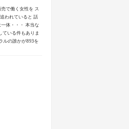
商売で働く女性を ス
追われていると 話
は一体・・・ 本当な
している件もありま
ラルの誰かが893を