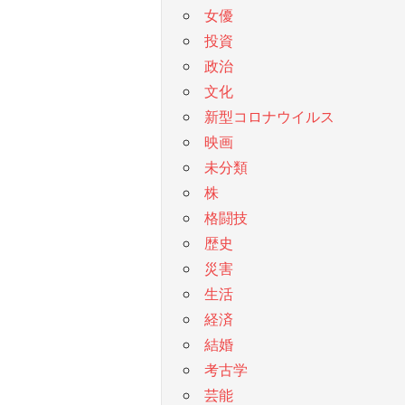
女優
投資
政治
文化
新型コロナウイルス
映画
未分類
株
格闘技
歴史
災害
生活
経済
結婚
考古学
芸能