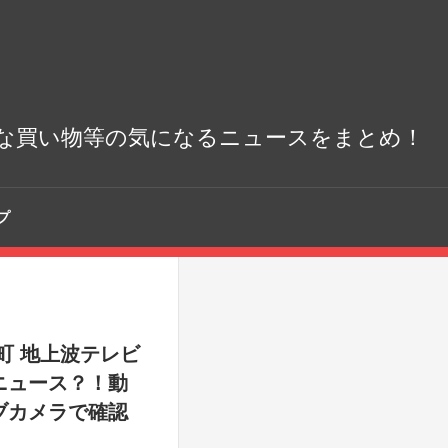
な買い物等の気になるニュースをまとめ！
プ
町 地上波テレビ
ニュース？！動
ブカメラで確認