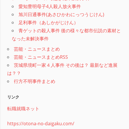
愛知豊明母子4人殺人放火事件
旭川日通事件(あさひかわにっつうじけん)
足利事件（あしかがじけん）
青ゲットの殺人事件 後の様々な都市伝説の素材と
なった未解決事件
芸能・ニュースまとめ
芸能・ニュースまとめRSS
茨城県境町一家４人事件 その後は？ 最新など進展
は？？
行方不明事件まとめ
リンク
転職就職ネット
https://otona-no-daigaku.com/