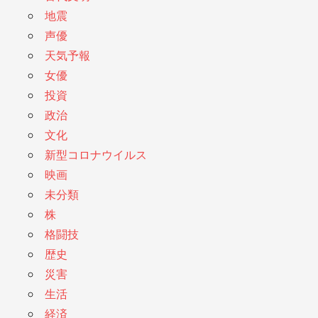
地震
声優
天気予報
女優
投資
政治
文化
新型コロナウイルス
映画
未分類
株
格闘技
歴史
災害
生活
経済