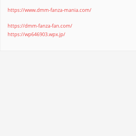
https://www.dmm-fanza-mania.com/
https://dmm-fanza-fan.com/
https://wp646903.wpx.jp/