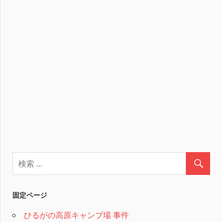
固定ページ
ひるがの高原キャンプ場 事件