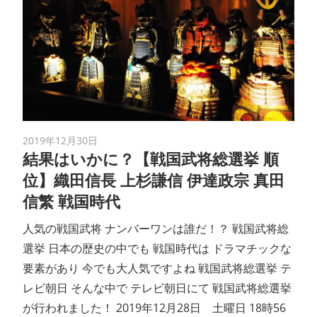
2019年12月30日
結果はいかに？【戦国武将総選挙 順
位】織田信長 上杉謙信 伊達政宗 真田
信繁 戦国時代
人気の戦国武将 ナンバーワンは誰だ！？ 戦国武将総
選挙 日本の歴史の中でも 戦国時代は ドラマチックな
要素があり 今でも大人気ですよね 戦国武将総選挙 テ
レビ朝日 そんな中で テレビ朝日にて 戦国武将総選挙
が行われました！ 2019年12月28日 土曜日 18時56