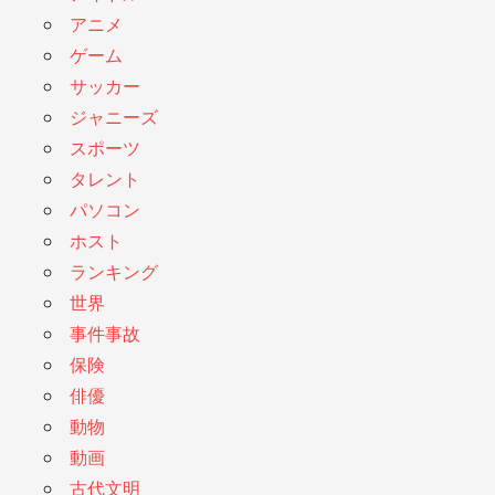
アニメ
ゲーム
サッカー
ジャニーズ
スポーツ
タレント
パソコン
ホスト
ランキング
世界
事件事故
保険
俳優
動物
動画
古代文明