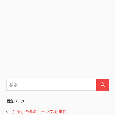
固定ページ
ひるがの高原キャンプ場 事件