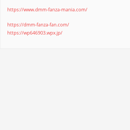
https://www.dmm-fanza-mania.com/
https://dmm-fanza-fan.com/
https://wp646903.wpx.jp/