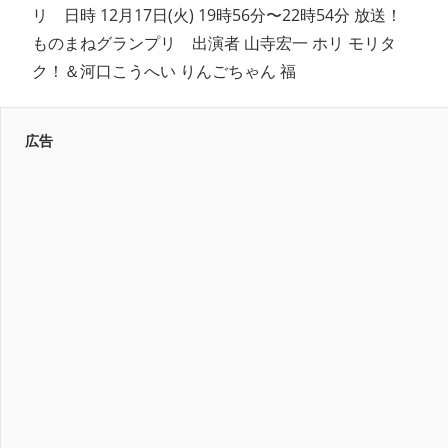
リ 日時 12月17日(火) 19時56分〜22時54分 放送！
ものまねグランプリ 出演者 山寺宏一 ホリ モリタ
ク！＆河口こうへい りんごちゃん 福
広告