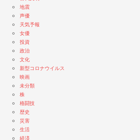
地震
声優
天気予報
女優
投資
政治
文化
新型コロナウイルス
映画
未分類
株
格闘技
歴史
災害
生活
経済