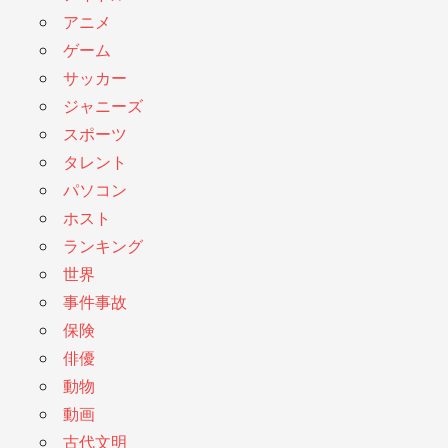
アニメ
ゲーム
サッカー
ジャニーズ
スポーツ
タレント
パソコン
ホスト
ランキング
世界
事件事故
保険
俳優
動物
動画
古代文明