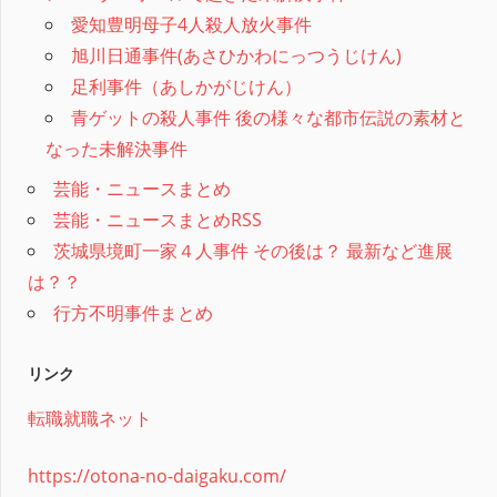
愛知豊明母子4人殺人放火事件
旭川日通事件(あさひかわにっつうじけん)
足利事件（あしかがじけん）
青ゲットの殺人事件 後の様々な都市伝説の素材と
なった未解決事件
芸能・ニュースまとめ
芸能・ニュースまとめRSS
茨城県境町一家４人事件 その後は？ 最新など進展
は？？
行方不明事件まとめ
リンク
転職就職ネット
https://otona-no-daigaku.com/