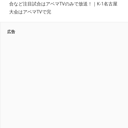
合など注目試合はアベマTVのみで放送！｜K-1名古屋
大会はアベマTVで完
広告