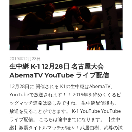
2019年12月28日
生中継 K-1 12月28日 名古屋大会
AbemaTV YouTube ライブ配信
12月28日に 開催される K1の生中継はAbemaTV、
YouTubeで放送されます！！ 2019年を締めくくるビ
ッグマッチ連発は楽しみですね。 生中継配信後も、
放送を見ることができます。 K-1 YouTube YouTube
ライブ配信。 こちらは途中までになります。 【生中
継】激震タイトルマッチが続々！武居由樹、武尊の試