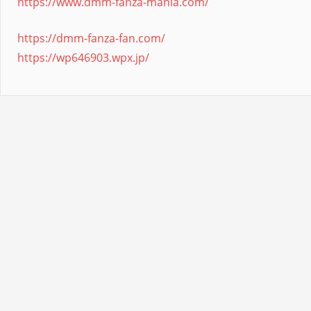
https://www.dmm-fanza-mania.com/
https://dmm-fanza-fan.com/
https://wp646903.wpx.jp/