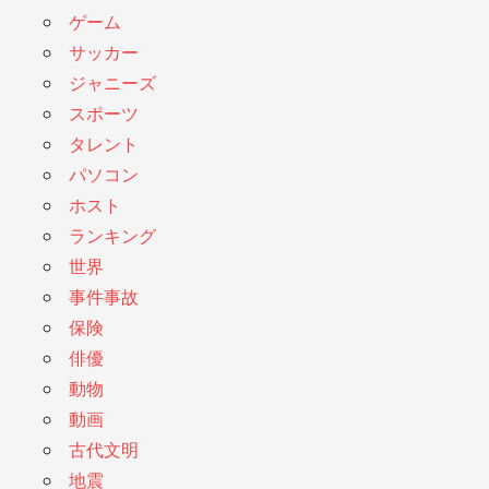
ゲーム
サッカー
ジャニーズ
スポーツ
タレント
パソコン
ホスト
ランキング
世界
事件事故
保険
俳優
動物
動画
古代文明
地震