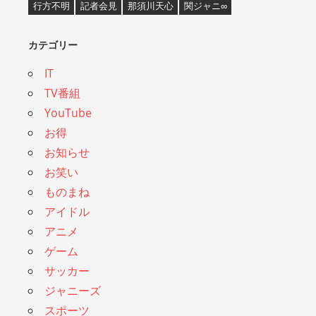
行方不明
記者会見
那須川天心
関ジャニ∞
カテゴリー
IT
TV番組
YouTube
お得
お知らせ
お笑い
ものまね
アイドル
アニメ
ゲーム
サッカー
ジャニーズ
スポーツ