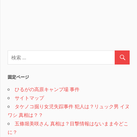
固定ページ
ひるがの高原キャンプ場 事件
サイトマップ
タケノコ掘り女児失踪事件 犯人は？リュック男 イヌ
ワシ 真相は？？
五條堀美咲さん 真相は？目撃情報はないまま今どこ
に？