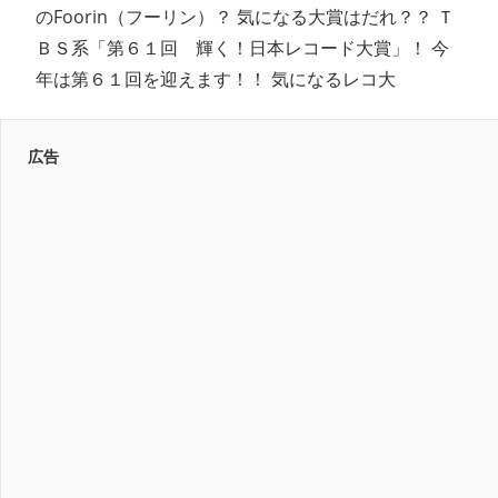
のFoorin（フーリン）？ 気になる大賞はだれ？？ Ｔ
ＢＳ系「第６１回 輝く！日本レコード大賞」！ 今
年は第６１回を迎えます！！ 気になるレコ大
広告