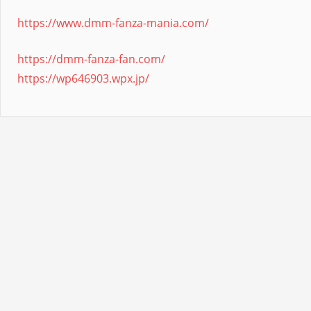
https://www.dmm-fanza-mania.com/
https://dmm-fanza-fan.com/
https://wp646903.wpx.jp/