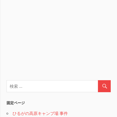
固定ページ
ひるがの高原キャンプ場 事件