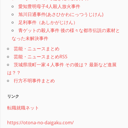
愛知豊明母子4人殺人放火事件
旭川日通事件(あさひかわにっつうじけん)
足利事件（あしかがじけん）
青ゲットの殺人事件 後の様々な都市伝説の素材と
なった未解決事件
芸能・ニュースまとめ
芸能・ニュースまとめRSS
茨城県境町一家４人事件 その後は？ 最新など進展
は？？
行方不明事件まとめ
リンク
転職就職ネット
https://otona-no-daigaku.com/