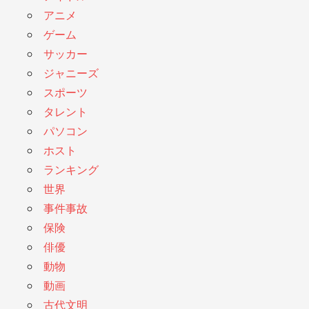
アニメ
ゲーム
サッカー
ジャニーズ
スポーツ
タレント
パソコン
ホスト
ランキング
世界
事件事故
保険
俳優
動物
動画
古代文明