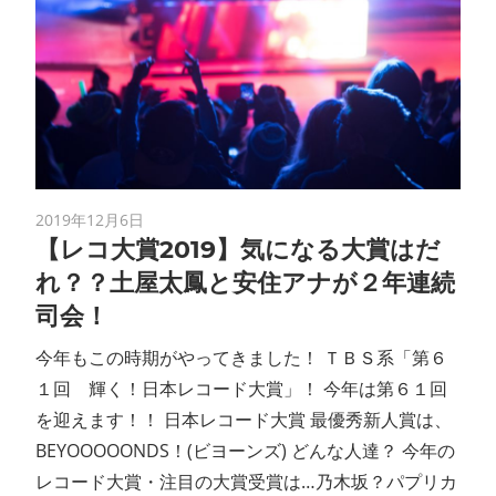
2019年12月6日
【レコ大賞2019】気になる大賞はだ
れ？？土屋太鳳と安住アナが２年連続
司会！
今年もこの時期がやってきました！ ＴＢＳ系「第６
１回 輝く！日本レコード大賞」！ 今年は第６１回
を迎えます！！ 日本レコード大賞 最優秀新人賞は、
BEYOOOOONDS！(ビヨーンズ) どんな人達？ 今年の
レコード大賞・注目の大賞受賞は…乃木坂？パプリカ