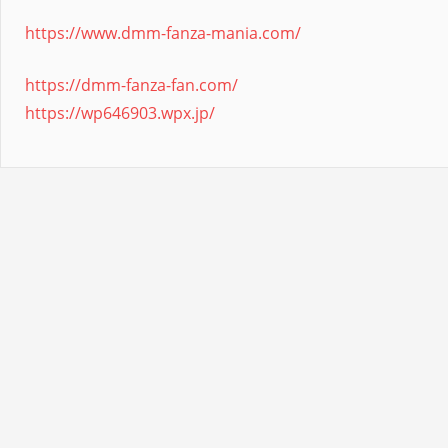
https://www.dmm-fanza-mania.com/
https://dmm-fanza-fan.com/
https://wp646903.wpx.jp/