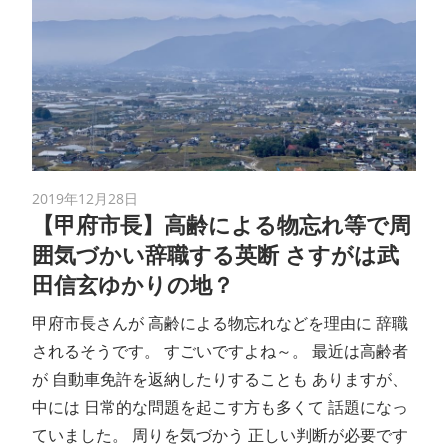
2019年12月28日
【甲府市長】高齢による物忘れ等で周
囲気づかい辞職する英断 さすがは武
田信玄ゆかりの地？
甲府市長さんが 高齢による物忘れなどを理由に 辞職
されるそうです。 すごいですよね～。 最近は高齢者
が 自動車免許を返納したりすることも ありますが、
中には 日常的な問題を起こす方も多くて 話題になっ
ていました。 周りを気づかう 正しい判断が必要です