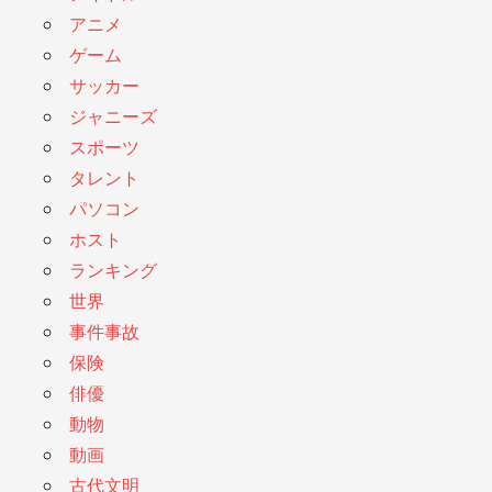
アニメ
ゲーム
サッカー
ジャニーズ
スポーツ
タレント
パソコン
ホスト
ランキング
世界
事件事故
保険
俳優
動物
動画
古代文明