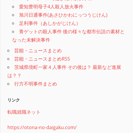
愛知豊明母子4人殺人放火事件
旭川日通事件(あさひかわにっつうじけん)
足利事件（あしかがじけん）
青ゲットの殺人事件 後の様々な都市伝説の素材と
なった未解決事件
芸能・ニュースまとめ
芸能・ニュースまとめRSS
茨城県境町一家４人事件 その後は？ 最新など進展
は？？
行方不明事件まとめ
リンク
転職就職ネット
https://otona-no-daigaku.com/