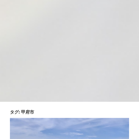
タグ:
甲府市