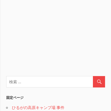
固定ページ
ひるがの高原キャンプ場 事件