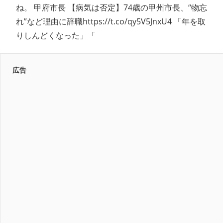
ね。 甲府市長 【病気は否定】74歳の甲州市長、“物忘
れ”など理由に辞職https://t.co/qy5V5JnxU4 「年を取
りしんどくなった」「
広告