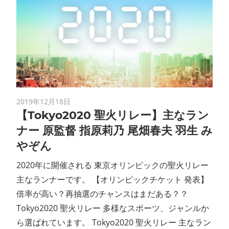
2019年12月18日
【Tokyo2020 聖火リレー】主なラン
ナー 原監督 指原莉乃 尾畑春夫 羽生 み
やぞん
2020年に開催される 東京オリンピックの聖火リレー
主なランナーです。 【オリンピックチケット 発表】
倍率が高い？再抽選のチャンスはまだある？？
Tokyo2020 聖火リレー 多様なスポーツ、ジャンルか
ら選ばれています。 Tokyo2020 聖火リレー 主なラン