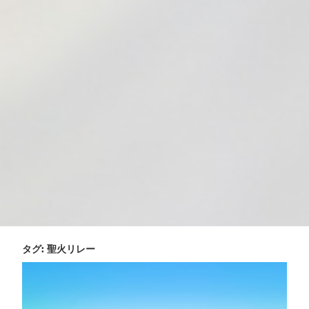
タグ:
聖火リレー