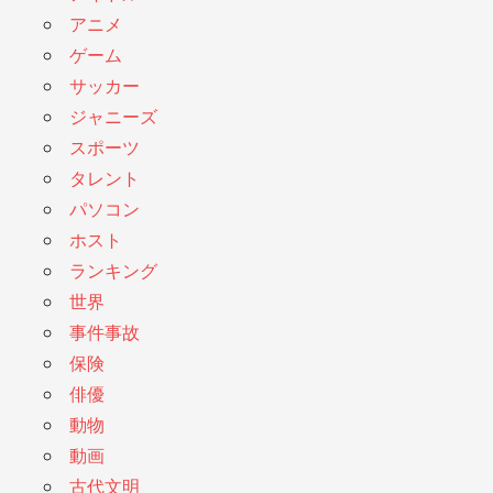
アニメ
ゲーム
サッカー
ジャニーズ
スポーツ
タレント
パソコン
ホスト
ランキング
世界
事件事故
保険
俳優
動物
動画
古代文明