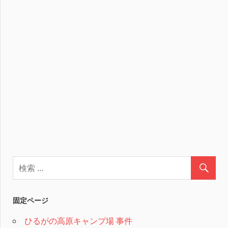
固定ページ
ひるがの高原キャンプ場 事件