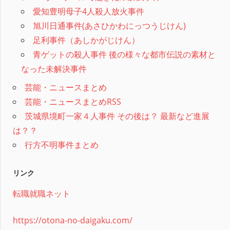
愛知豊明母子4人殺人放火事件
旭川日通事件(あさひかわにっつうじけん)
足利事件（あしかがじけん）
青ゲットの殺人事件 後の様々な都市伝説の素材と
なった未解決事件
芸能・ニュースまとめ
芸能・ニュースまとめRSS
茨城県境町一家４人事件 その後は？ 最新など進展
は？？
行方不明事件まとめ
リンク
転職就職ネット
https://otona-no-daigaku.com/