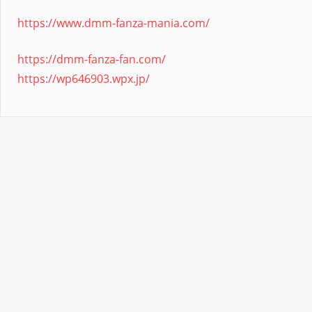
https://www.dmm-fanza-mania.com/
https://dmm-fanza-fan.com/
https://wp646903.wpx.jp/