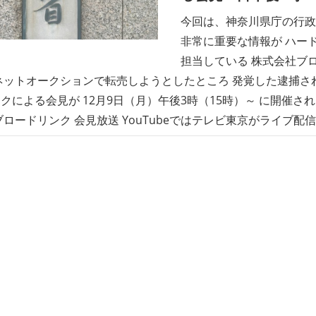
今回は、神奈川県庁の行政
非常に重要な情報が ハー
担当している 株式会社ブ
ネットオークションで転売しようとしたところ 発覚した逮捕さ
クによる会見が 12月9日（月）午後3時（15時）～ に開催さ
ブロードリンク 会見放送 YouTubeではテレビ東京がライブ