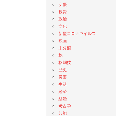
女優
投資
政治
文化
新型コロナウイルス
映画
未分類
株
格闘技
歴史
災害
生活
経済
結婚
考古学
芸能