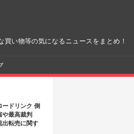
な買い物等の気になるニュースをまとめ！
プ
ードリンク 倒
省や最高裁判
流出転売に関す