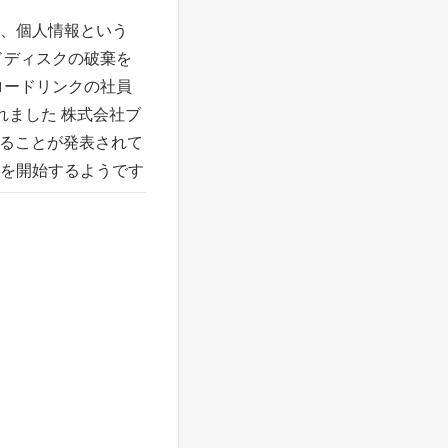
、個人情報という
ドディスクの破棄を
ロードリンクの社員
れました 株式会社ブ
れることが発表されて
配信を開始するようです