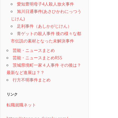
愛知豊明母子4人殺人放火事件
旭川日通事件(あさひかわにっつう
じけん)
足利事件（あしかがじけん）
青ゲットの殺人事件 後の様々な都
市伝説の素材となった未解決事件
芸能・ニュースまとめ
芸能・ニュースまとめRSS
茨城県境町一家４人事件 その後は？
最新など進展は？？
行方不明事件まとめ
リンク
転職就職ネット