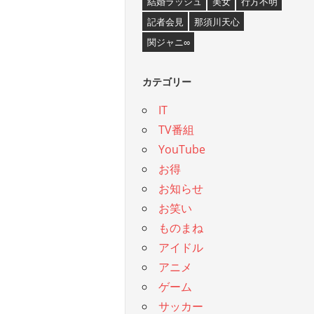
結婚ラッシュ
美女
行方不明
記者会見
那須川天心
関ジャニ∞
カテゴリー
IT
TV番組
YouTube
お得
お知らせ
お笑い
ものまね
アイドル
アニメ
ゲーム
サッカー